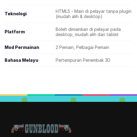
HTML5 - Main di pelayar tanpa plugin
Teknologi
(mudah alih & desktop)
Boleh dimainkan di pelayar pada
Platform
desktop, mudah alih dan tablet
Mod Permainan
2 Pemain, Pelbagai Pemain
Bahasa Melayu
Pertempuran Penembak 3D