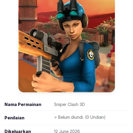
Nama Permainan
Sniper Clash 3D
⭐ Belum diundi. (0 Undian)
Penilaian
Dikeluarkan
12 June 2026