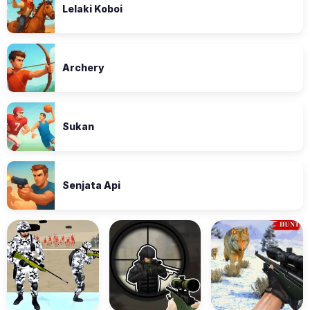
Lelaki Koboi
Archery
Sukan
Senjata Api