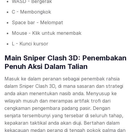
WASD - Bergerak
C - Membongkok
Space bar - Melompat
Mouse - Klik untuk menembak
L - Kunci kursor
Main Sniper Clash 3D: Penembakan
Penuh Aksi Dalam Talian
Masuk ke dalam peranan sebagai penembak rahsia
dalam Sniper Clash 3D, di mana sasaran dan strategi
anda akan menentukan nasib anda. Menyusup ke
wilayah musuh dan merampas artifak trofi dari
cengkaman pengembara padang pasir. Dengan
senjata tersembunyi yang tersebar di seluruh tahap,
kepakaran taktikal anda akan diuji. Bertahan dalam
kekacauan medan perang di tengah pokok palma dan