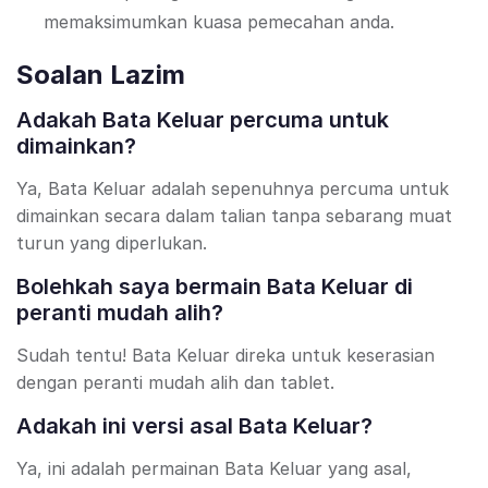
memaksimumkan kuasa pemecahan anda.
Soalan Lazim
Adakah Bata Keluar percuma untuk
dimainkan?
Ya, Bata Keluar adalah sepenuhnya percuma untuk
dimainkan secara dalam talian tanpa sebarang muat
turun yang diperlukan.
Bolehkah saya bermain Bata Keluar di
peranti mudah alih?
Sudah tentu! Bata Keluar direka untuk keserasian
dengan peranti mudah alih dan tablet.
Adakah ini versi asal Bata Keluar?
Ya, ini adalah permainan Bata Keluar yang asal,