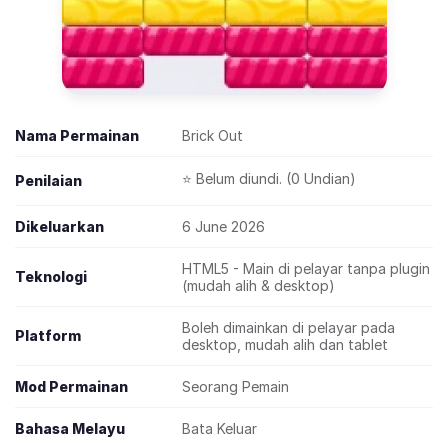
Nama Permainan
Brick Out
⭐ Belum diundi. (0 Undian)
Penilaian
Dikeluarkan
6 June 2026
HTML5 - Main di pelayar tanpa plugin
Teknologi
(mudah alih & desktop)
Boleh dimainkan di pelayar pada
Platform
desktop, mudah alih dan tablet
Mod Permainan
Seorang Pemain
Bahasa Melayu
Bata Keluar