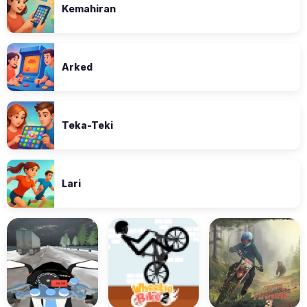
Kemahiran
Arked
Teka-Teki
Lari