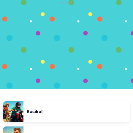
IKLAN
Basikal