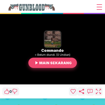
Commando
⭐ Belum diundi. (0 Undian)
MAIN SEKARANG
0