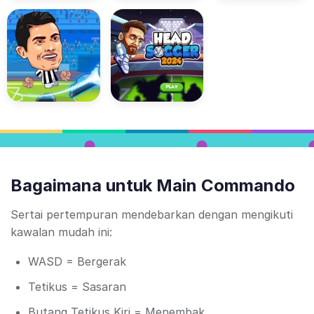
Bagaimana untuk Main Commando
Sertai pertempuran mendebarkan dengan mengikuti
kawalan mudah ini:
WASD = Bergerak
Tetikus = Sasaran
Butang Tetikus Kiri = Menembak