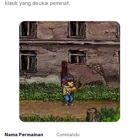
klasik yang disukai peminat.
Nama Permainan
Commando