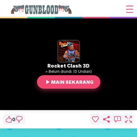
Rocket Clash 3D
⭐ Belum diundi. (0 Undian)
MAIN SEKARANG
0