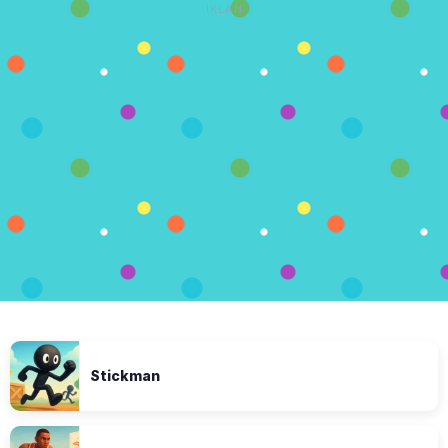
IKLAN
Stickman