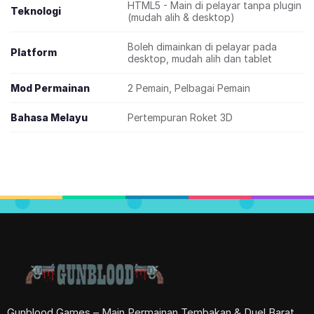
HTML5 - Main di pelayar tanpa plugin
Teknologi
(mudah alih & desktop)
Boleh dimainkan di pelayar pada
Platform
desktop, mudah alih dan tablet
Mod Permainan
2 Pemain, Pelbagai Pemain
Bahasa Melayu
Pertempuran Roket 3D
Gunblood Games – Main Permainan Tembakan & Duel Barat