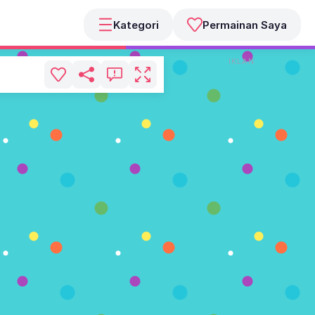
Kategori
Permainan Saya
IKLAN