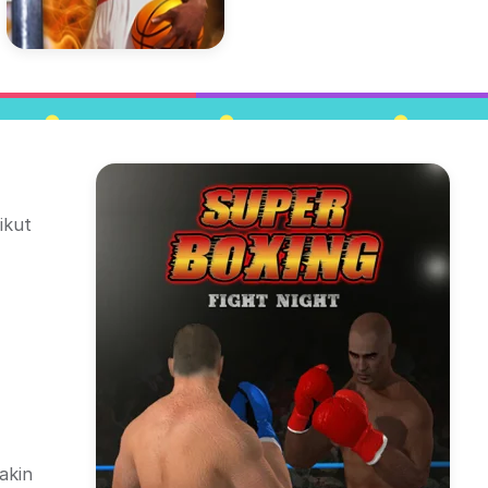
ikut
akin