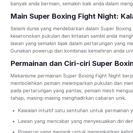
banyak anda bermain, semakin baik anda dalam meng
Main Super Boxing Fight Night: Ka
Selami dunia yang mendebarkan dalam Super Boxing Fi
keseronokan pukulan dan lintasan sambil anda mengh
lawan yang semakin bijak dalam pertarungan yang me
Gunakan powerup dari kombinasi kemahiran anda untuk
Permainan dan Ciri-ciri Super Boxi
Mekanisme permainan Super Boxing Fight Night berpu
membolehkan pemain melemparkan pukulan dan mempe
pada pertarungan yang pantas, pemain mesti menguas
tahap, masing-masing menghadirkan cabaran unik.
Kawalan intuitif satu sentuhan untuk permainan 
Lawan yang mencabar yang menyesuaikan diri de
Powerup yang menarik untuk meningkatkan kebol