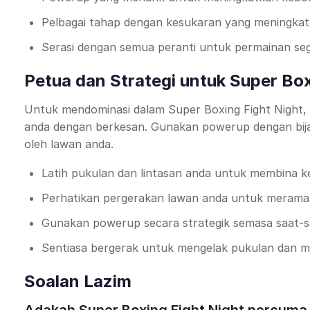
Pelbagai tahap dengan kesukaran yang meningkat
Serasi dengan semua peranti untuk permainan se
Petua dan Strategi untuk Super Box
Untuk mendominasi dalam Super Boxing Fight Night,
anda dengan berkesan. Gunakan powerup dengan bija
oleh lawan anda.
Latih pukulan dan lintasan anda untuk membina k
Perhatikan pergerakan lawan anda untuk merama
Gunakan powerup secara strategik semasa saat-saa
Sentiasa bergerak untuk mengelak pukulan dan m
Soalan Lazim