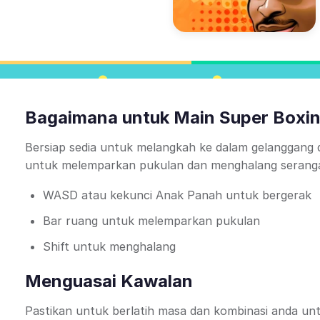
Bagaimana untuk Main Super Boxin
Bersiap sedia untuk melangkah ke dalam gelanggang 
untuk melemparkan pukulan dan menghalang serang
WASD atau kekunci Anak Panah untuk bergerak
Bar ruang untuk melemparkan pukulan
Shift untuk menghalang
Menguasai Kawalan
Pastikan untuk berlatih masa dan kombinasi anda un