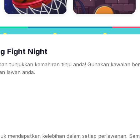
g Fight Night
dan tunjukkan kemahiran tinju anda! Gunakan kawalan ber
an lawan anda.
tuk mendapatkan kelebihan dalam setiap perlawanan. Sem