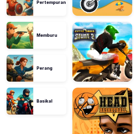
Pertempuran
Memburu
Perang
Basikal