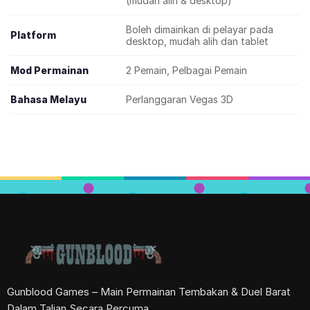
(mudah alih & desktop)
Boleh dimainkan di pelayar pada
Platform
desktop, mudah alih dan tablet
Mod Permainan
2 Pemain, Pelbagai Pemain
Bahasa Melayu
Perlanggaran Vegas 3D
Gunblood Games – Main Permainan Tembakan & Duel Barat
Dalam Talian Secara Percuma