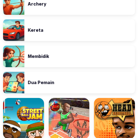
Archery
Kereta
Membidik
Dua Pemain