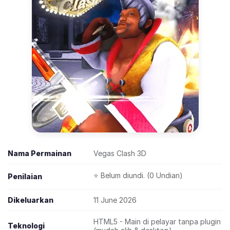
Nama Permainan
Vegas Clash 3D
⭐ Belum diundi. (0 Undian)
Penilaian
Dikeluarkan
11 June 2026
HTML5 - Main di pelayar tanpa plugin
Teknologi