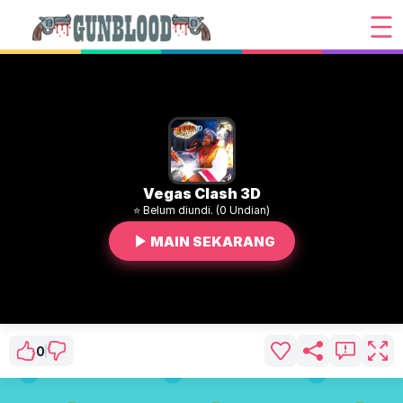
Vegas Clash 3D
⭐ Belum diundi. (0 Undian)
MAIN SEKARANG
0