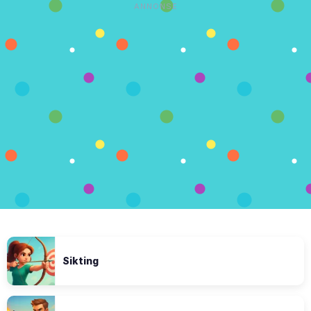
ANNONSE
Sikting