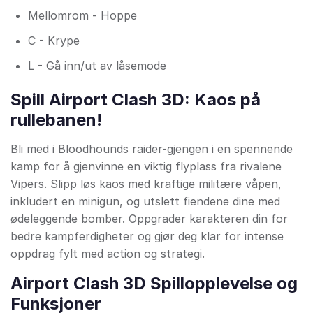
Mellomrom - Hoppe
C - Krype
L - Gå inn/ut av låsemode
Spill Airport Clash 3D: Kaos på
rullebanen!
Bli med i Bloodhounds raider-gjengen i en spennende
kamp for å gjenvinne en viktig flyplass fra rivalene
Vipers. Slipp løs kaos med kraftige militære våpen,
inkludert en minigun, og utslett fiendene dine med
ødeleggende bomber. Oppgrader karakteren din for
bedre kampferdigheter og gjør deg klar for intense
oppdrag fylt med action og strategi.
Airport Clash 3D Spillopplevelse og
Funksjoner