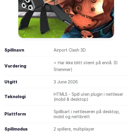
Spillnavn
Airport Clash 3D
⭐ Har ikke blitt stemt på ennå. (0
Vurdering
Stemmer)
Utgitt
3 June 2026
HTML5 - Spill uten plugin i nettleser
Teknologi
(mobil & desktop)
Spillbart i nettleseren på desktop,
Plattform
mobil og nettbrett
Spillmodus
2 spillere, multiplayer