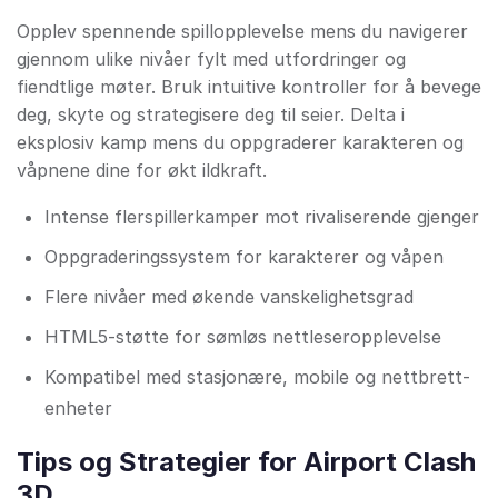
Opplev spennende spillopplevelse mens du navigerer
gjennom ulike nivåer fylt med utfordringer og
fiendtlige møter. Bruk intuitive kontroller for å bevege
deg, skyte og strategisere deg til seier. Delta i
eksplosiv kamp mens du oppgraderer karakteren og
våpnene dine for økt ildkraft.
Intense flerspillerkamper mot rivaliserende gjenger
Oppgraderingssystem for karakterer og våpen
Flere nivåer med økende vanskelighetsgrad
HTML5-støtte for sømløs nettleseropplevelse
Kompatibel med stasjonære, mobile og nettbrett-
enheter
Tips og Strategier for Airport Clash
3D