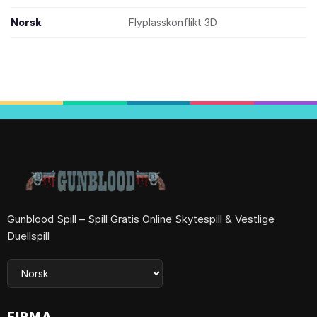
Norsk
Flyplasskonflikt 3D
Gunblood Spill – Spill Gratis Online Skytespill & Vestlige
Duellspill
FIRMA