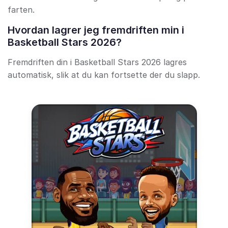
farten.
Hvordan lagrer jeg fremdriften min i
Basketball Stars 2026?
Fremdriften din i Basketball Stars 2026 lagres
automatisk, slik at du kan fortsette der du slapp.