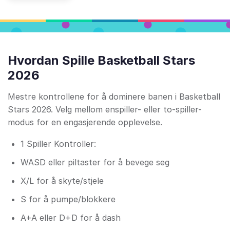
Hvordan Spille Basketball Stars
2026
Mestre kontrollene for å dominere banen i Basketball
Stars 2026. Velg mellom enspiller- eller to-spiller-
modus for en engasjerende opplevelse.
1 Spiller Kontroller:
WASD eller piltaster for å bevege seg
X/L for å skyte/stjele
S for å pumpe/blokkere
A+A eller D+D for å dash