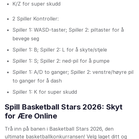
K/Z for super skudd
2 Spiller Kontroller:
Spiller 1: WASD-taster; Spiller 2: piltaster for å
bevege seg
Spiller 1: B; Spiller 2: L for å skyte/stjele
Spiller 1: S; Spiller 2: ned-pil for å pumpe
Spiller 1: A/D to ganger; Spiller 2: venstre/høyre pil
to ganger for å dash
Spiller 1: K for super skudd
Spill Basketball Stars 2026: Skyt
for Ære Online
Trå inn på banen i Basketball Stars 2026, den
ultimate basketballkonkurransen! Velg laget ditt og