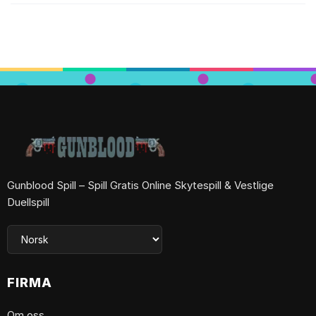
Gunblood Spill – Spill Gratis Online Skytespill & Vestlige
Duellspill
FIRMA
Om oss