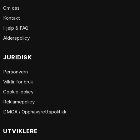
Om oss
Kontakt
Hjelp & FAQ
Alderspolicy
JURIDISK
Personvern
Vilkår for bruk
Cookie-policy
Reklamepolicy
DMCA / Opphavsrettspolitikk
UTVIKLERE