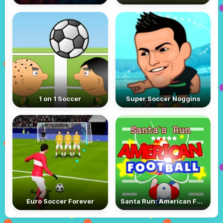
1 on 1 Soccer
Super Soccer Noggins
Euro Soccer Forever
Santa Run: American Football