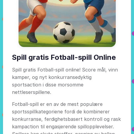
Spill gratis Fotball-spill Online
Spill gratis Fotball-spill online! Score mål, vinn
kamper, og nyt konkurransedyktig
sportsaction i disse morsomme
nettleserspillene.
Fotball-spill er en av de mest populære
sportsspillkategoriene fordi de kombinerer
konkurranse, ferdighetsbasert kontroll og rask
kampaction til engasjerende spillopplevelser.