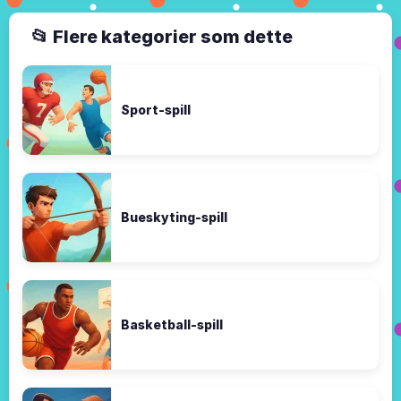
📂 Flere kategorier som dette
Sport-spill
Bueskyting-spill
Basketball-spill