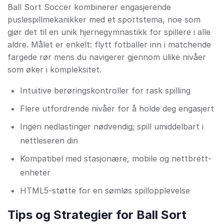
Ball Sort Soccer kombinerer engasjerende
puslespillmekanikker med et sportstema, noe som
gjør det til en unik hjernegymnastikk for spillere i alle
aldre. Målet er enkelt: flytt fotballer inn i matchende
fargede rør mens du navigerer gjennom ulike nivåer
som øker i kompleksitet.
Intuitive berøringskontroller for rask spilling
Flere utfordrende nivåer for å holde deg engasjert
Ingen nedlastinger nødvendig; spill umiddelbart i
nettleseren din
Kompatibel med stasjonære, mobile og nettbrett-
enheter
HTML5-støtte for en sømløs spillopplevelse
Tips og Strategier for Ball Sort