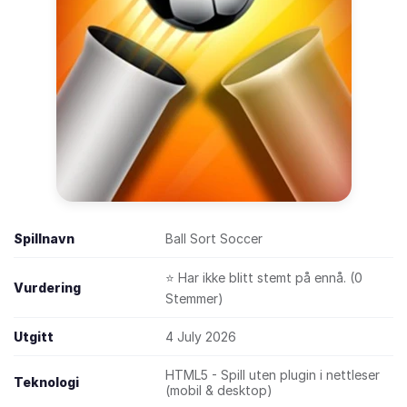
Spillnavn
Ball Sort Soccer
⭐ Har ikke blitt stemt på ennå. (0
Vurdering
Stemmer)
Utgitt
4 July 2026
HTML5 - Spill uten plugin i nettleser
Teknologi
(mobil & desktop)