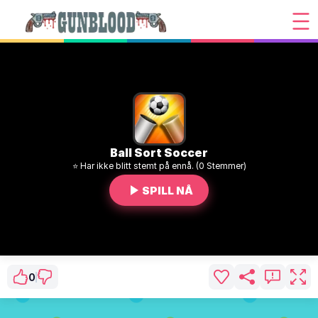
Ball Sort Soccer
⭐ Har ikke blitt stemt på ennå. (0 Stemmer)
SPILL NÅ
0