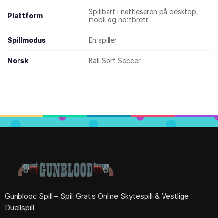
Spillbart i nettleseren på desktop,
Plattform
mobil og nettbrett
Spillmodus
En spiller
Norsk
Ball Sort Soccer
Gunblood Spill – Spill Gratis Online Skytespill & Vestlige
Duellspill