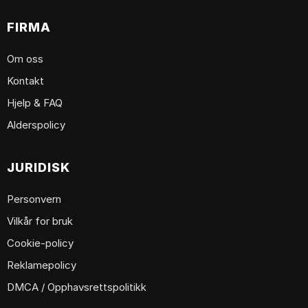
FIRMA
Om oss
Kontakt
Hjelp & FAQ
Alderspolicy
JURIDISK
Personvern
Vilkår for bruk
Cookie-policy
Reklamepolicy
DMCA / Opphavsrettspolitikk