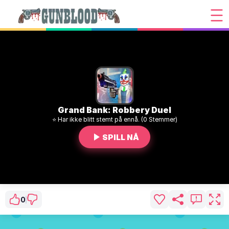
Grand Bank: Robbery Duel
⭐ Har ikke blitt stemt på ennå. (0 Stemmer)
SPILL NÅ
0