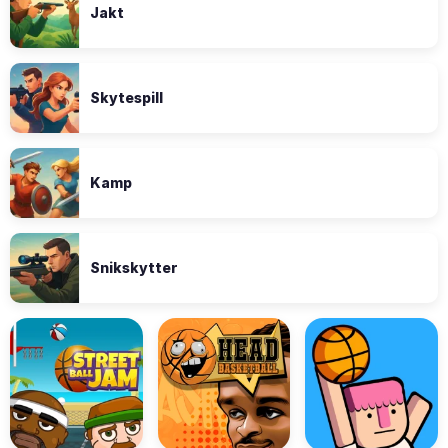
Jakt
Skytespill
Kamp
Snikskytter