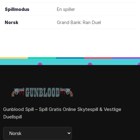
Spillmodus
En spiller
Norsk
Grand Bank: Ran Duel
Gunblood Spill – Spill Gratis Online Skytespill & Vestlige
Duellspill