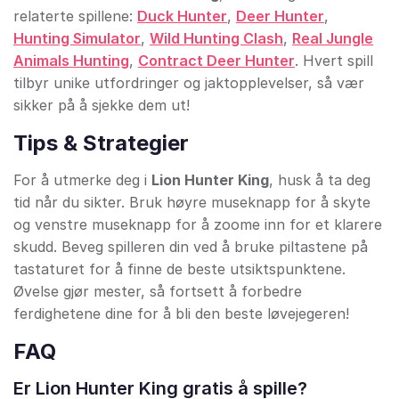
relaterte spillene:
Duck Hunter
,
Deer Hunter
,
Hunting Simulator
,
Wild Hunting Clash
,
Real Jungle
Animals Hunting
,
Contract Deer Hunter
. Hvert spill
tilbyr unike utfordringer og jaktopplevelser, så vær
sikker på å sjekke dem ut!
Tips & Strategier
For å utmerke deg i
Lion Hunter King
, husk å ta deg
tid når du sikter. Bruk høyre museknapp for å skyte
og venstre museknapp for å zoome inn for et klarere
skudd. Beveg spilleren din ved å bruke piltastene på
tastaturet for å finne de beste utsiktspunktene.
Øvelse gjør mester, så fortsett å forbedre
ferdighetene dine for å bli den beste løvejegeren!
FAQ
Er Lion Hunter King gratis å spille?