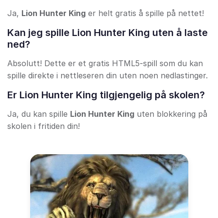
Ja,
Lion Hunter King
er helt gratis å spille på nettet!
Kan jeg spille Lion Hunter King uten å laste
ned?
Absolutt! Dette er et gratis HTML5-spill som du kan
spille direkte i nettleseren din uten noen nedlastinger.
Er Lion Hunter King tilgjengelig på skolen?
Ja, du kan spille
Lion Hunter King
uten blokkering på
skolen i fritiden din!