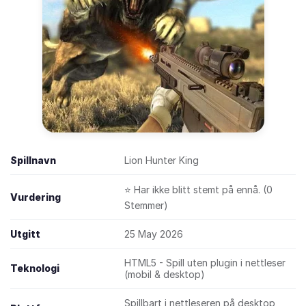
Spillnavn
Lion Hunter King
⭐ Har ikke blitt stemt på ennå. (0
Vurdering
Stemmer)
Utgitt
25 May 2026
HTML5 - Spill uten plugin i nettleser
Teknologi
(mobil & desktop)
Spillbart i nettleseren på desktop,