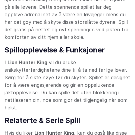
på alle løvene. Dette spennende spillet lar deg
oppleve adrenalinet av å være en løvejeger mens du
har det gøy med å skyte disse storslåtte dyrene. Spill
det gratis på nettet og nyt spenningen ved jakten fra
komforten av ditt hjem eller skole.
Spillopplevelse & Funksjoner
I
Lion Hunter King
vil du bruke
snikskytterferdighetene dine til å ta ned farlige løver.
Sørg for å sikte nøye før du skyter. Spillet er designet
for å være engasjerende og gir en oppslukende
jaktopplevelse. Du kan spille det uten blokkering i
nettleseren din, noe som gjør det tilgjengelig når som
helst.
Relaterte & Serie Spill
Hvis du liker
Lion Hunter King
, kan du også like disse