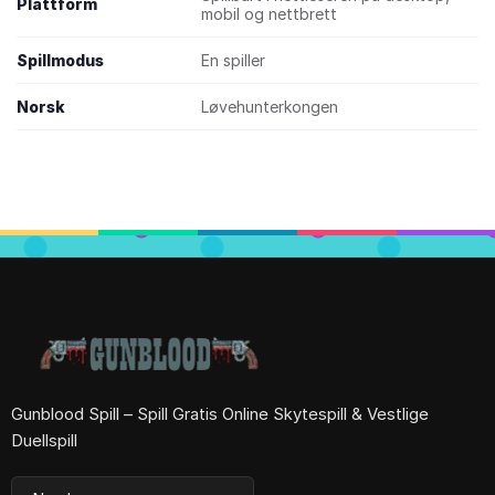
Plattform
mobil og nettbrett
Spillmodus
En spiller
Norsk
Løvehunterkongen
Gunblood Spill – Spill Gratis Online Skytespill & Vestlige
Duellspill