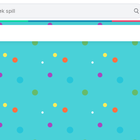
r
. (0 Stemmer)