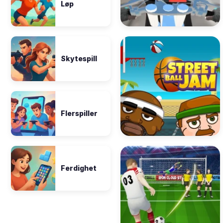
Løp
Skytespill
Flerspiller
Ferdighet