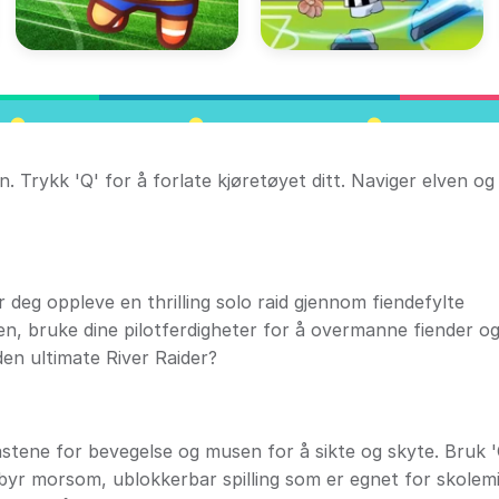
 Trykk 'Q' for å forlate kjøretøyet ditt. Naviger elven og
r deg oppleve en thrilling solo raid gjennom fiendefylte
en, bruke dine pilotferdigheter for å overmanne fiender o
 den ultimate River Raider?
tastene for bevegelse og musen for å sikte og skyte. Bruk '
ilbyr morsom, ublokkerbar spilling som er egnet for skolemi