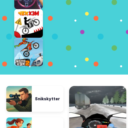
Snikskytter