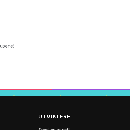
ausene!
UTVIKLERE
Send inn et spill