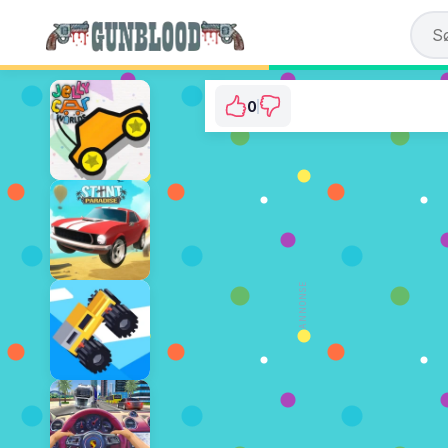
0
River Raide
⭐ Har ikke blitt stemt på ennå
SPILL NÅ
ANNONSE