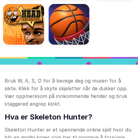
Bruk W, A, S, D for å bevege deg og musen for å
sikte. Klikk for å skyte skjeletter når de dukker opp.
Vær oppmerksom på innkommende fiender og bruk
staggered angrep klokt.
Hva er Skeleton Hunter?
Skeleton Hunter er et spennende online spill hvor du
blir en modig kriger som har til oppgave å forsvare