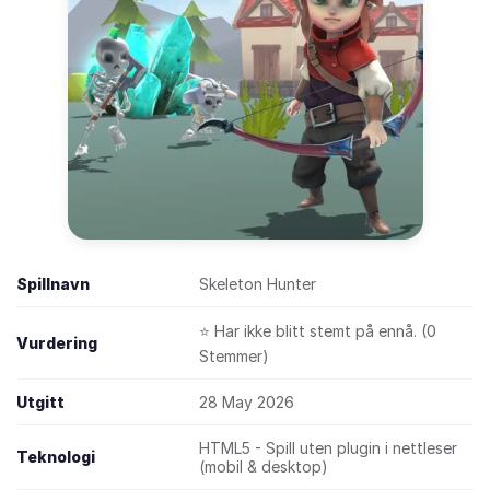
Spillnavn
Skeleton Hunter
⭐ Har ikke blitt stemt på ennå. (0
Vurdering
Stemmer)
Utgitt
28 May 2026
HTML5 - Spill uten plugin i nettleser
Teknologi
(mobil & desktop)