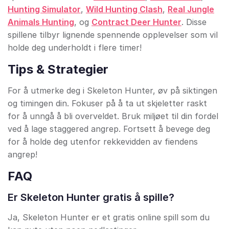
Hunting Simulator
,
Wild Hunting Clash
,
Real Jungle
Animals Hunting
, og
Contract Deer Hunter
. Disse
spillene tilbyr lignende spennende opplevelser som vil
holde deg underholdt i flere timer!
Tips & Strategier
For å utmerke deg i Skeleton Hunter, øv på siktingen
og timingen din. Fokuser på å ta ut skjeletter raskt
for å unngå å bli overveldet. Bruk miljøet til din fordel
ved å lage staggered angrep. Fortsett å bevege deg
for å holde deg utenfor rekkevidden av fiendens
angrep!
FAQ
Er Skeleton Hunter gratis å spille?
Ja, Skeleton Hunter er et gratis online spill som du