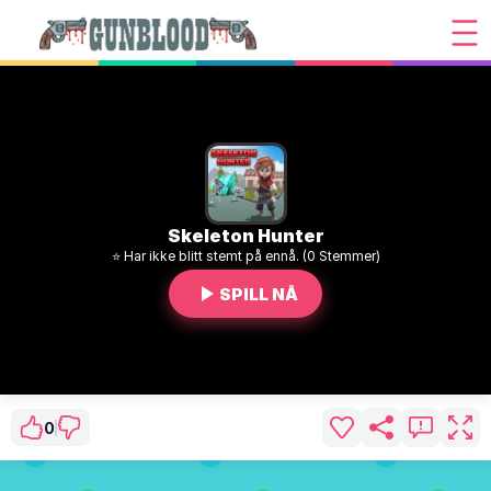
Skeleton Hunter
⭐ Har ikke blitt stemt på ennå. (0 Stemmer)
SPILL NÅ
0