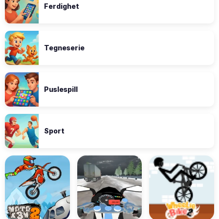
Ferdighet
Tegneserie
Puslespill
Sport