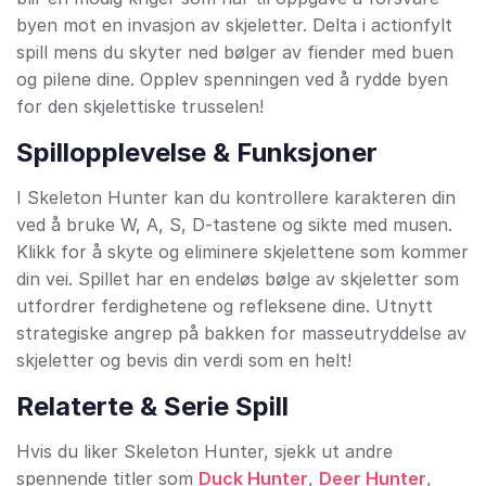
byen mot en invasjon av skjeletter. Delta i actionfylt
spill mens du skyter ned bølger av fiender med buen
og pilene dine. Opplev spenningen ved å rydde byen
for den skjelettiske trusselen!
Spillopplevelse & Funksjoner
I Skeleton Hunter kan du kontrollere karakteren din
ved å bruke W, A, S, D-tastene og sikte med musen.
Klikk for å skyte og eliminere skjelettene som kommer
din vei. Spillet har en endeløs bølge av skjeletter som
utfordrer ferdighetene og refleksene dine. Utnytt
strategiske angrep på bakken for masseutryddelse av
skjeletter og bevis din verdi som en helt!
Relaterte & Serie Spill
Hvis du liker Skeleton Hunter, sjekk ut andre
spennende titler som
Duck Hunter
,
Deer Hunter
,