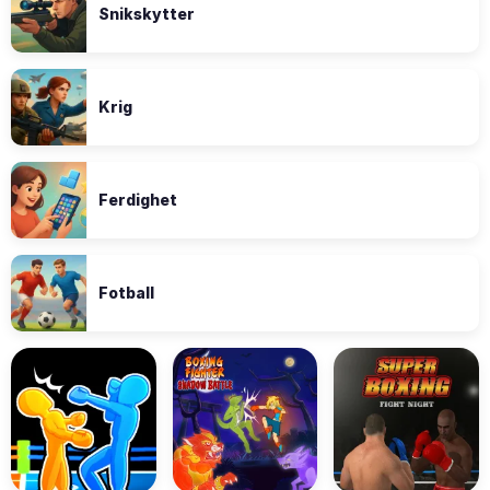
Snikskytter
Krig
Ferdighet
Fotball