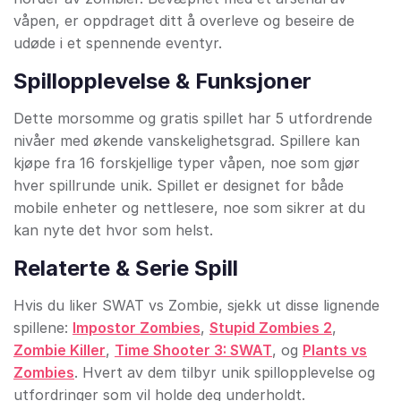
våpen, er oppdraget ditt å overleve og beseire de
udøde i et spennende eventyr.
Spillopplevelse & Funksjoner
Dette morsomme og gratis spillet har 5 utfordrende
nivåer med økende vanskelighetsgrad. Spillere kan
kjøpe fra 16 forskjellige typer våpen, noe som gjør
hver spillrunde unik. Spillet er designet for både
mobile enheter og nettlesere, noe som sikrer at du
kan nyte det hvor som helst.
Relaterte & Serie Spill
Hvis du liker SWAT vs Zombie, sjekk ut disse lignende
spillene:
Impostor Zombies
,
Stupid Zombies 2
,
Zombie Killer
,
Time Shooter 3: SWAT
, og
Plants vs
Zombies
. Hvert av dem tilbyr unik spillopplevelse og
utfordringer som vil holde deg underholdt.