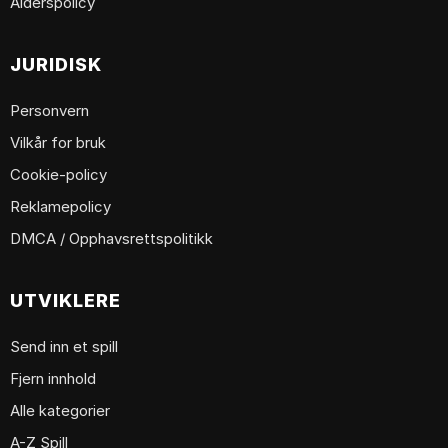
Alderspolicy
JURIDISK
Personvern
Vilkår for bruk
Cookie-policy
Reklamepolicy
DMCA / Opphavsrettspolitikk
UTVIKLERE
Send inn et spill
Fjern innhold
Alle kategorier
A-Z Spill