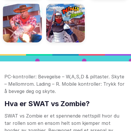
PC-kontroller: Bevegelse – W,A,S,D & piltaster. Skyte
– Mellomrom. Lading – R. Mobile kontroller: Trykk for
å bevege deg og skyte.
Hva er SWAT vs Zombie?
SWAT vs Zombie er et spennende nettspill hvor du
tar rollen som en ensom helt som kjemper mot
horder av zombier. Bevæpnet med et arsenal av