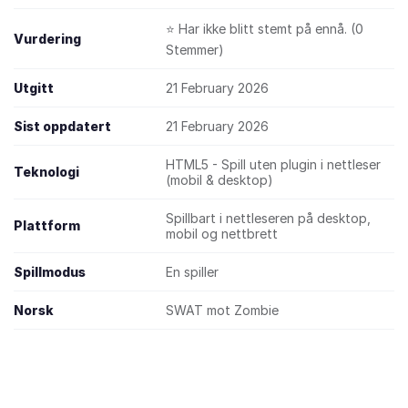
⭐ Har ikke blitt stemt på ennå. (0
Vurdering
Stemmer)
Utgitt
21 February 2026
Sist oppdatert
21 February 2026
HTML5 - Spill uten plugin i nettleser
Teknologi
(mobil & desktop)
Spillbart i nettleseren på desktop,
Plattform
mobil og nettbrett
Spillmodus
En spiller
Norsk
SWAT mot Zombie