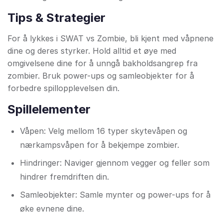
Tips & Strategier
For å lykkes i SWAT vs Zombie, bli kjent med våpnene
dine og deres styrker. Hold alltid et øye med
omgivelsene dine for å unngå bakholdsangrep fra
zombier. Bruk power-ups og samleobjekter for å
forbedre spillopplevelsen din.
Spillelementer
Våpen: Velg mellom 16 typer skytevåpen og
nærkampsvåpen for å bekjempe zombier.
Hindringer: Naviger gjennom vegger og feller som
hindrer fremdriften din.
Samleobjekter: Samle mynter og power-ups for å
øke evnene dine.