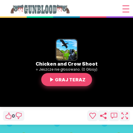
Chicken and Crow Shoot
⭐ Jeszcze nie głosowano. (0 Głosy)
GRAJ TERAZ
0