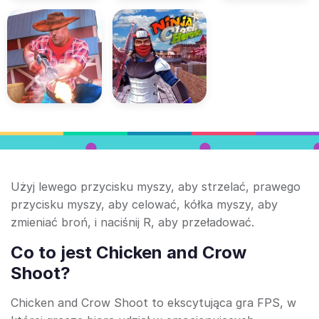
Użyj lewego przycisku myszy, aby strzelać, prawego
przycisku myszy, aby celować, kółka myszy, aby
zmieniać broń, i naciśnij R, aby przeładować.
Co to jest Chicken and Crow
Shoot?
Chicken and Crow Shoot to ekscytująca gra FPS, w