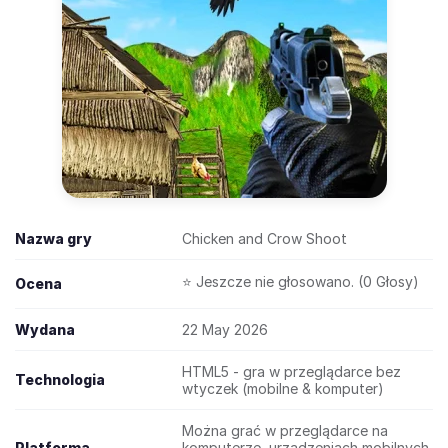
Nazwa gry
Chicken and Crow Shoot
⭐ Jeszcze nie głosowano. (0 Głosy)
Ocena
Wydana
22 May 2026
HTML5 - gra w przeglądarce bez
Technologia
wtyczek (mobilne & komputer)
Można grać w przeglądarce na
Platforma
komputerze, urządzeniach mobilnych