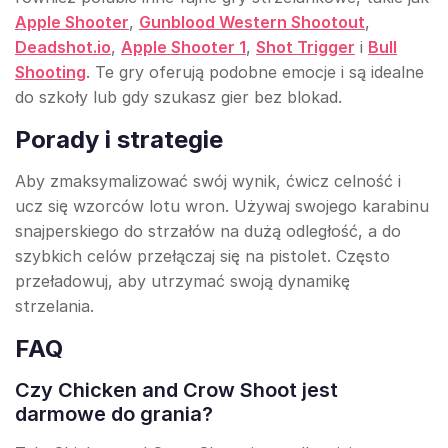
Apple Shooter
,
Gunblood Western Shootout
,
Deadshot.io
,
Apple Shooter 1
,
Shot Trigger
i
Bull
Shooting
. Te gry oferują podobne emocje i są idealne
do szkoły lub gdy szukasz gier bez blokad.
Porady i strategie
Aby zmaksymalizować swój wynik, ćwicz celność i
ucz się wzorców lotu wron. Używaj swojego karabinu
snajperskiego do strzałów na dużą odległość, a do
szybkich celów przełączaj się na pistolet. Często
przeładowuj, aby utrzymać swoją dynamikę
strzelania.
FAQ
Czy Chicken and Crow Shoot jest
darmowe do grania?