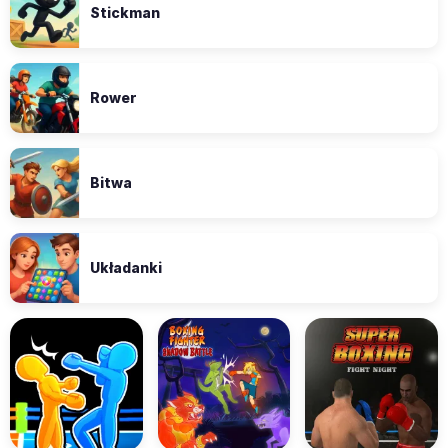
Stickman
Rower
Bitwa
Układanki