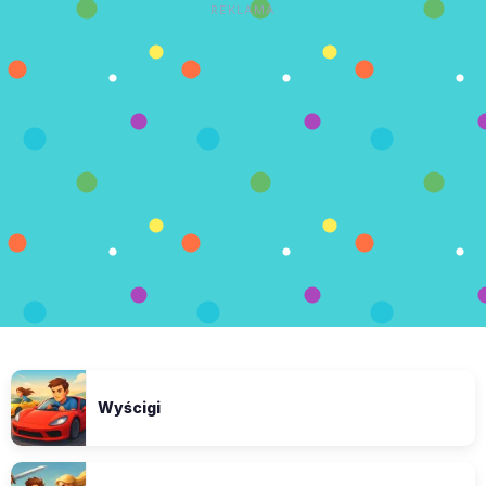
REKLAMA
Wyścigi