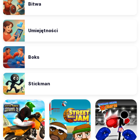
Bitwa
Umiejętności
Boks
Stickman