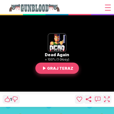
Dead Again
⭐ 100% (1 Głosy)
GRAJ TERAZ
1