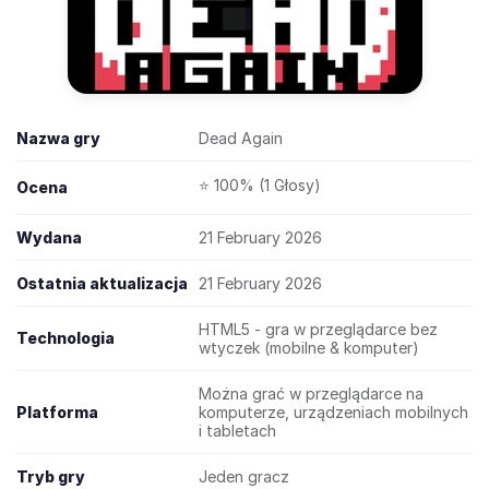
Nazwa gry
Dead Again
⭐ 100% (1 Głosy)
Ocena
Wydana
21 February 2026
Ostatnia aktualizacja
21 February 2026
HTML5 - gra w przeglądarce bez
Technologia
wtyczek (mobilne & komputer)
Można grać w przeglądarce na
Platforma
komputerze, urządzeniach mobilnych
i tabletach
Tryb gry
Jeden gracz