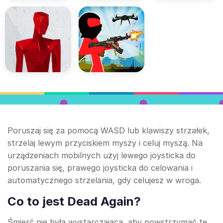
Poruszaj się za pomocą WASD lub klawiszy strzałek,
strzelaj lewym przyciskiem myszy i celuj myszą. Na
urządzeniach mobilnych użyj lewego joysticka do
poruszania się, prawego joysticka do celowania i
automatycznego strzelania, gdy celujesz w wroga.
Co to jest Dead Again?
Śmierć nie była wystarczająca, aby powstrzymać te