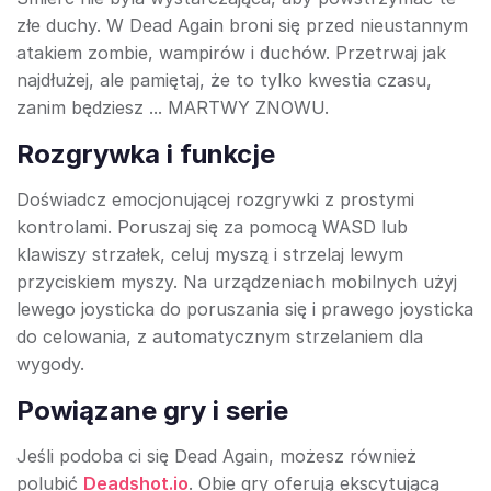
złe duchy. W Dead Again broni się przed nieustannym
atakiem zombie, wampirów i duchów. Przetrwaj jak
najdłużej, ale pamiętaj, że to tylko kwestia czasu,
zanim będziesz ... MARTWY ZNOWU.
Rozgrywka i funkcje
Doświadcz emocjonującej rozgrywki z prostymi
kontrolami. Poruszaj się za pomocą WASD lub
klawiszy strzałek, celuj myszą i strzelaj lewym
przyciskiem myszy. Na urządzeniach mobilnych użyj
lewego joysticka do poruszania się i prawego joysticka
do celowania, z automatycznym strzelaniem dla
wygody.
Powiązane gry i serie
Jeśli podoba ci się Dead Again, możesz również
polubić
Deadshot.io
. Obie gry oferują ekscytującą