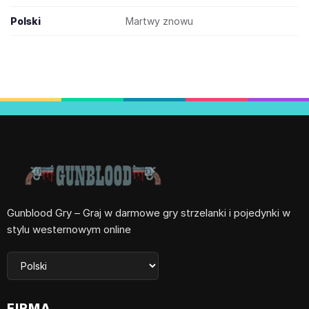
Polski
Martwy znowu
Gunblood Gry – Graj w darmowe gry strzelanki i pojedynki w
stylu westernowym online
FIRMA