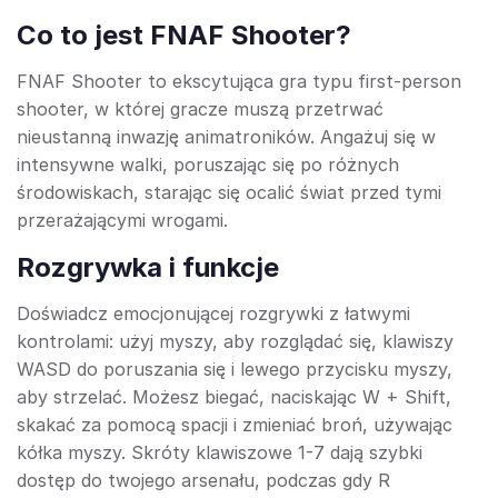
Co to jest FNAF Shooter?
FNAF Shooter to ekscytująca gra typu first-person
shooter, w której gracze muszą przetrwać
nieustanną inwazję animatroników. Angażuj się w
intensywne walki, poruszając się po różnych
środowiskach, starając się ocalić świat przed tymi
przerażającymi wrogami.
Rozgrywka i funkcje
Doświadcz emocjonującej rozgrywki z łatwymi
kontrolami: użyj myszy, aby rozglądać się, klawiszy
WASD do poruszania się i lewego przycisku myszy,
aby strzelać. Możesz biegać, naciskając W + Shift,
skakać za pomocą spacji i zmieniać broń, używając
kółka myszy. Skróty klawiszowe 1-7 dają szybki
dostęp do twojego arsenału, podczas gdy R