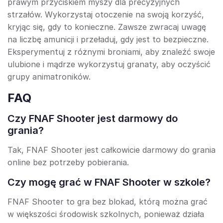
prawym przyciskiem myszy dla precyzyjnych
strzałów. Wykorzystaj otoczenie na swoją korzyść,
kryjąc się, gdy to konieczne. Zawsze zwracaj uwagę
na liczbę amunicji i przeładuj, gdy jest to bezpieczne.
Eksperymentuj z różnymi broniami, aby znaleźć swoje
ulubione i mądrze wykorzystuj granaty, aby oczyścić
grupy animatroników.
FAQ
Czy FNAF Shooter jest darmowy do
grania?
Tak, FNAF Shooter jest całkowicie darmowy do grania
online bez potrzeby pobierania.
Czy mogę grać w FNAF Shooter w szkole?
FNAF Shooter to gra bez blokad, którą można grać
w większości środowisk szkolnych, ponieważ działa