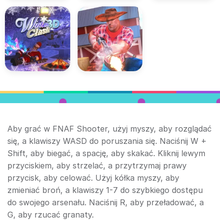
Aby grać w FNAF Shooter, użyj myszy, aby rozglądać
się, a klawiszy WASD do poruszania się. Naciśnij W +
Shift, aby biegać, a spację, aby skakać. Kliknij lewym
przyciskiem, aby strzelać, a przytrzymaj prawy
przycisk, aby celować. Użyj kółka myszy, aby
zmieniać broń, a klawiszy 1-7 do szybkiego dostępu
do swojego arsenału. Naciśnij R, aby przeładować, a
G, aby rzucać granaty.