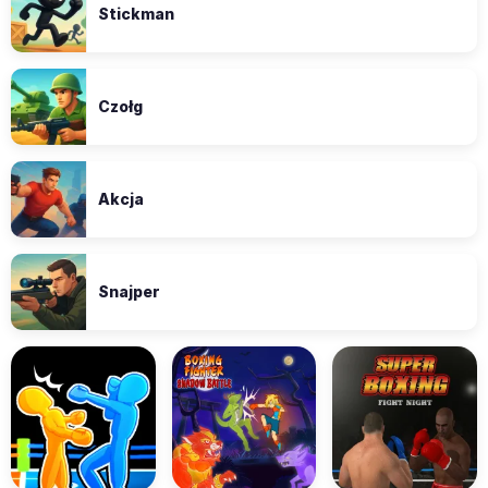
Stickman
Czołg
Akcja
Snajper