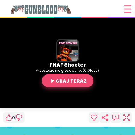
FNAF Shooter
⭐ Jeszcze nie głosowano. (0 Głosy)
GRAJ TERAZ
0