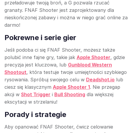
przeładowuje twoją broń, a G pozwala rzucać
granaty. FNAF Shooter jest zaprojektowany dla
nieskończonej zabawy i można w niego grać online za
darmo!
Pokrewne i serie gier
Jeśli podoba ci się FNAF Shooter, możesz także
polubić inne fajne gry, takie jak
Apple Shooter
, gdzie
precyzja jest kluczowa, lub
Gunblood Western
Shootout
, która testuje twoje umiejętności szybkiego
rysowania. Spróbuj swojego celu w
Deadshot.io
lub
ciesz się klasycznym
Apple Shooter 1
. Nie przegap
akcji w
Shot Trigger
i
Bull Shooting
dla większej
ekscytacji w strzelaniu!
Porady i strategie
Aby opanować FNAF Shooter, ćwicz celowanie