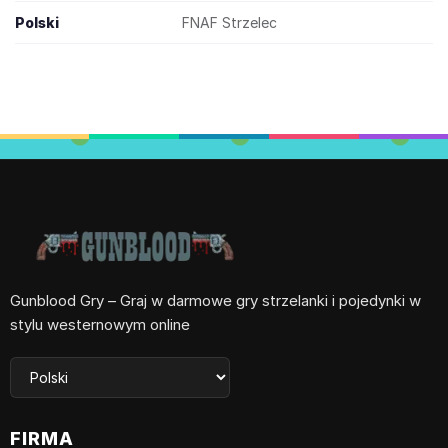
Polski
FNAF Strzelec
Gunblood Gry – Graj w darmowe gry strzelanki i pojedynki w
stylu westernowym online
FIRMA