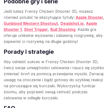
Podobne gry i serie
Jeśli lubisz Frenzy Chicken Shooter 3D, możesz
również polubić te ekscytujące tytuły:
Apple Shooter
,
Gunblood Western Shootout
,
Deadshot.io
,
Apple
Shooter 1
,
Shot Trigger
,
Bull Shooting
. Każda gra
oferuje unikalne wyzwania i zabawną rozgrywkę, aby
zapewnić ci rozrywkę na długie godziny!
Porady i strategie
Aby odnieść sukces w Frenzy Chicken Shooter 3D,
ćwicz swoje umiejętności celowania i naucz się szybko
zmieniać broń za pomocą przewijania myszki. Zwracaj
uwagę na otoczenie i bądź gotowy do szybkiej reakcji
na poruszające się kurczaki. Wykorzystuj funkcje
zoomu, aby poprawić swoją celność podczas
celowania w odległe kurczaki.