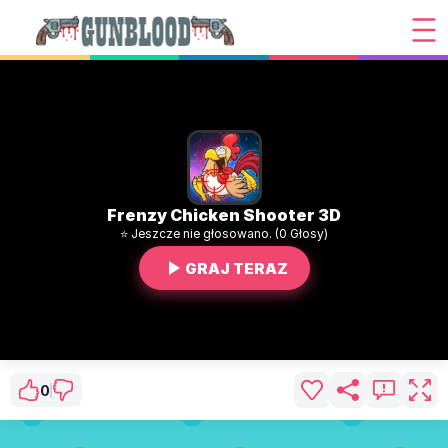
Frenzy Chicken Shooter 3D
⭐ Jeszcze nie głosowano. (0 Głosy)
GRAJ TERAZ
0