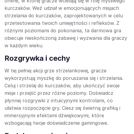
online, w której gracze wcielają się w rolę myśliwego
kurczaków. Weź udział w emocjonujących misjach
strzelania do kurczaków, zaprojektowanych w celu
przetestowania twoich umiejętności i refleksów. Z
różnymi poziomami do pokonania, ta darmowa gra
obiecuje nieskończoną zabawę i wyzwania dla graczy
w każdym wieku.
Rozgrywka i cechy
W tej pełnej akcji grze strzelankowej, gracze
wykorzystują myszkę do poruszania się i strzelania.
Celuj i strzelaj do kurczaków, aby ukończyć swoje
misje i przejść przez różne poziomy. Doświadcz
płynnej rozgrywki z intuicyjnymi kontrolami, co
ułatwia rozpoczęcie gry. Ciesz się świetną grafiką i
immersyjnymi efektami dźwiękowymi, które
wzbogacają twoje doświadczenie gamingowe.