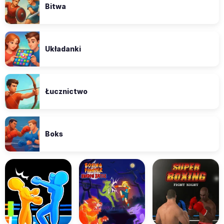
Bitwa
Układanki
Łucznictwo
Boks