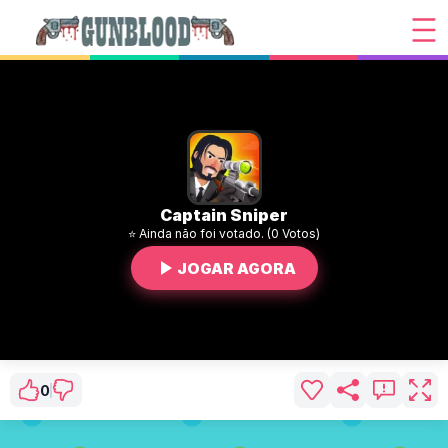
Captain Sniper
⭐ Ainda não foi votado. (0 Votos)
JOGAR AGORA
0