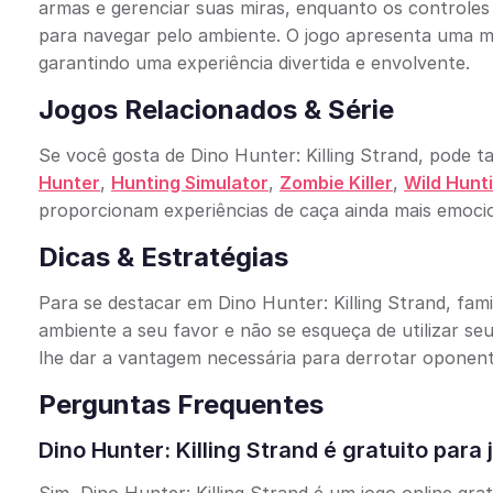
armas e gerenciar suas miras, enquanto os controles
para navegar pelo ambiente. O jogo apresenta uma m
garantindo uma experiência divertida e envolvente.
Jogos Relacionados & Série
Se você gosta de Dino Hunter: Killing Strand, pode
Hunter
,
Hunting Simulator
,
Zombie Killer
,
Wild Hunt
proporcionam experiências de caça ainda mais emocio
Dicas & Estratégias
Para se destacar em Dino Hunter: Killing Strand, fami
ambiente a seu favor e não se esqueça de utilizar s
lhe dar a vantagem necessária para derrotar oponente
Perguntas Frequentes
Dino Hunter: Killing Strand é gratuito para 