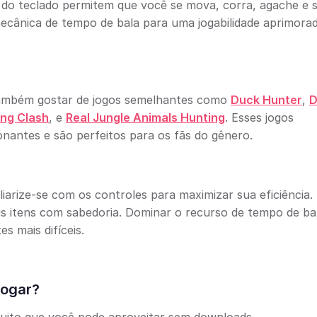
 do teclado permitem que você se mova, corra, agache e s
ecânica de tempo de bala para uma jogabilidade aprimorad
 também gostar de jogos semelhantes como
Duck Hunter
,
D
ing Clash
, e
Real Jungle Animals Hunting
. Esses jogos
nantes e são perfeitos para os fãs do gênero.
liarize-se com os controles para maximizar sua eficiência.
eus itens com sabedoria. Dominar o recurso de tempo de ba
s mais difíceis.
jogar?