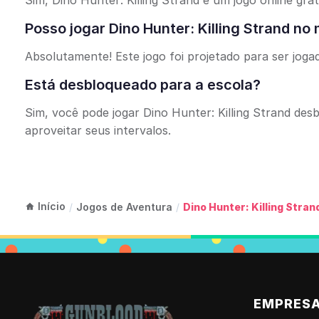
Sim, Dino Hunter: Killing Strand é um jogo online gr
Posso jogar Dino Hunter: Killing Strand n
Absolutamente! Este jogo foi projetado para ser joga
Está desbloqueado para a escola?
Sim, você pode jogar Dino Hunter: Killing Strand de
aproveitar seus intervalos.
Início
/
Jogos de Aventura
/
Dino Hunter: Killing Stran
EMPRES