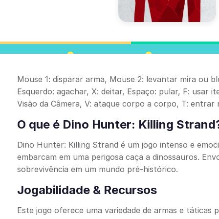
Mouse 1: disparar arma, Mouse 2: levantar mira ou bl
Esquerdo: agachar, X: deitar, Espaço: pular, F: usar 
Visão da Câmera, V: ataque corpo a corpo, T: entrar 
O que é Dino Hunter: Killing Strand
Dino Hunter: Killing Strand é um jogo intenso e emoc
embarcam em uma perigosa caça a dinossauros. Envolv
sobrevivência em um mundo pré-histórico.
Jogabilidade & Recursos
Este jogo oferece uma variedade de armas e táticas 