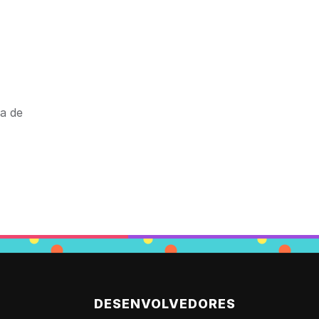
da de
DESENVOLVEDORES