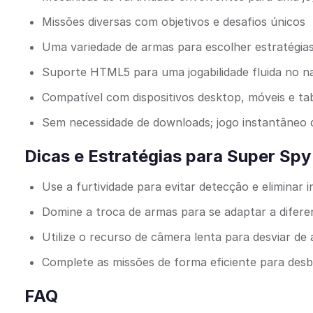
Missões diversas com objetivos e desafios únicos
Uma variedade de armas para escolher estratégias
Suporte HTML5 para uma jogabilidade fluida no n
Compatível com dispositivos desktop, móveis e ta
Sem necessidade de downloads; jogo instantâneo d
Dicas e Estratégias para Super Sp
Use a furtividade para evitar detecção e eliminar i
Domine a troca de armas para se adaptar a difere
Utilize o recurso de câmera lenta para desviar de 
Complete as missões de forma eficiente para desb
FAQ