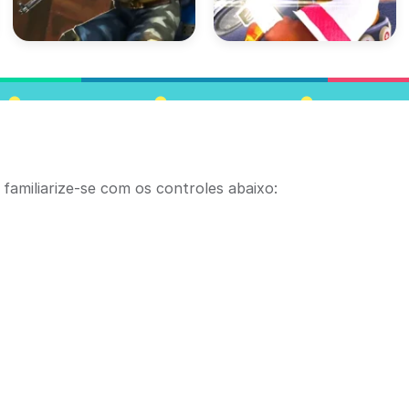
amiliarize-se com os controles abaixo: