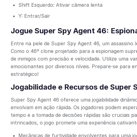
Shift Esquerdo: Ativar câmera lenta
Y: Entrar/Sair
Jogue Super Spy Agent 46: Espion
Entre na pele de Super Spy Agent 46, um assassino l
Como o 46º clone projetado para a espionagem supre
de inimigos com precisão e velocidade. Utilize uma v
emocionantes por diversos níveis. Prepare-se para e
estratégico!
Jogabilidade e Recursos de Super 
Super Spy Agent 46 oferece uma jogabilidade dinâmica
envolvam em ação rápida. Os jogadores podem espera
tempo e a tomada de decisões rápidas são cruciais 
intrincados, o jogo promete uma experiência cativante
Mecânicas de furtividade envolventes para uma jog