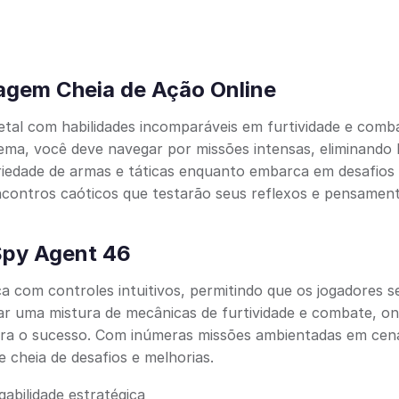
agem Cheia de Ação Online
etal com habilidades incomparáveis em furtividade e comb
ma, você deve navegar por missões intensas, eliminando
ariedade de armas e táticas enquanto embarca em desafios
ncontros caóticos que testarão seus reflexos e pensamen
Spy Agent 46
 com controles intuitivos, permitindo que os jogadores s
r uma mistura de mecânicas de furtividade e combate, o
para o sucesso. Com inúmeras missões ambientadas em cen
 cheia de desafios e melhorias.
abilidade estratégica