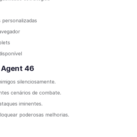
 personalizadas
avegador
blets
isponível
y Agent 46
nimigos silenciosamente.
ntes cenários de combate.
ataques iminentes.
loquear poderosas melhorias.