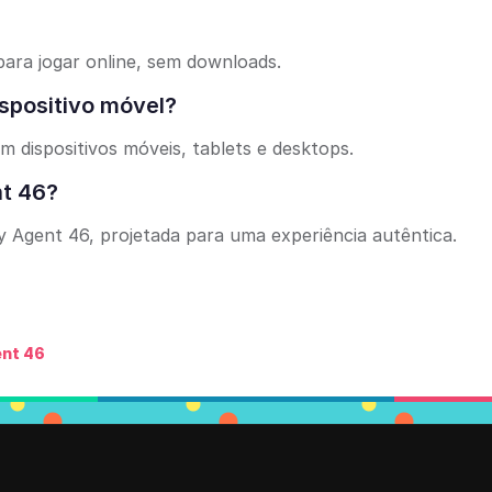
ara jogar online, sem downloads.
spositivo móvel?
dispositivos móveis, tablets e desktops.
nt 46?
y Agent 46, projetada para uma experiência autêntica.
ent 46