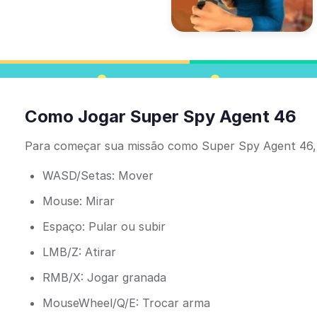
Como Jogar Super Spy Agent 46
Para começar sua missão como Super Spy Agent 46, f
WASD/Setas: Mover
Mouse: Mirar
Espaço: Pular ou subir
LMB/Z: Atirar
RMB/X: Jogar granada
MouseWheel/Q/E: Trocar arma