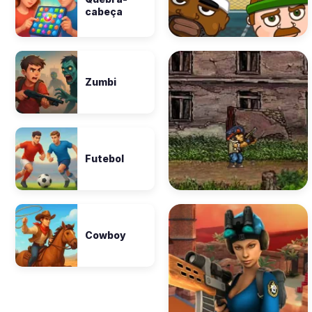
cabeça
Zumbi
Futebol
Cowboy