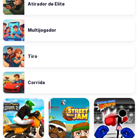
Atirador de Elite
Multijogador
Tiro
Corrida