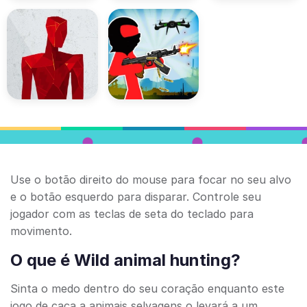
Use o botão direito do mouse para focar no seu alvo
e o botão esquerdo para disparar. Controle seu
jogador com as teclas de seta do teclado para
movimento.
O que é Wild animal hunting?
Sinta o medo dentro do seu coração enquanto este
jogo de caça a animais selvagens o levará a um