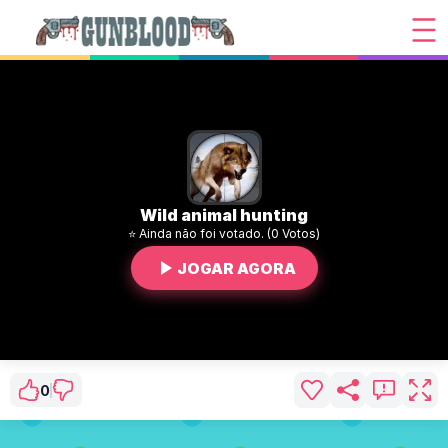
Wild animal hunting
⭐ Ainda não foi votado. (0 Votos)
JOGAR AGORA
0