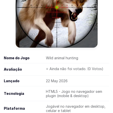
Nome do Jogo
Wild animal hunting
⭐ Ainda não foi votado. (0 Votos)
Avaliação
Lançado
22 May 2026
HTML5 - Jogo no navegador sem
Tecnologia
plugin (mobile & desktop)
Jogável no navegador em desktop,
Plataforma
celular e tablet