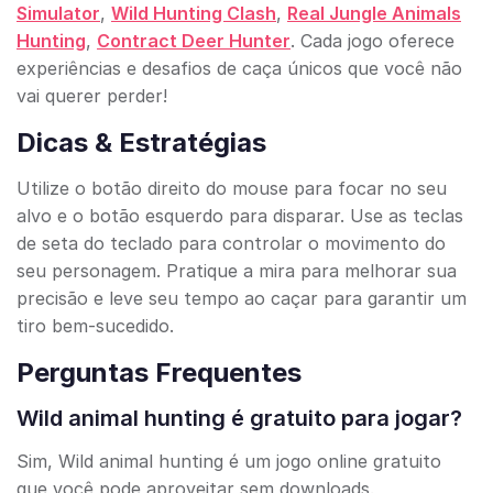
Simulator
,
Wild Hunting Clash
,
Real Jungle Animals
Hunting
,
Contract Deer Hunter
. Cada jogo oferece
experiências e desafios de caça únicos que você não
vai querer perder!
Dicas & Estratégias
Utilize o botão direito do mouse para focar no seu
alvo e o botão esquerdo para disparar. Use as teclas
de seta do teclado para controlar o movimento do
seu personagem. Pratique a mira para melhorar sua
precisão e leve seu tempo ao caçar para garantir um
tiro bem-sucedido.
Perguntas Frequentes
Wild animal hunting é gratuito para jogar?
Sim, Wild animal hunting é um jogo online gratuito
que você pode aproveitar sem downloads.