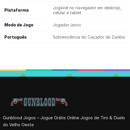
Jogável no navegador em desktop,
Plataforma
celular e tablet
Modo de Jogo
Jogador único
Português
Sobrevivência do Caçador de Zumbis
Gunblood Jogos – Jogue Grátis Online Jogos de Tiro & Duelo
do Velho Oeste