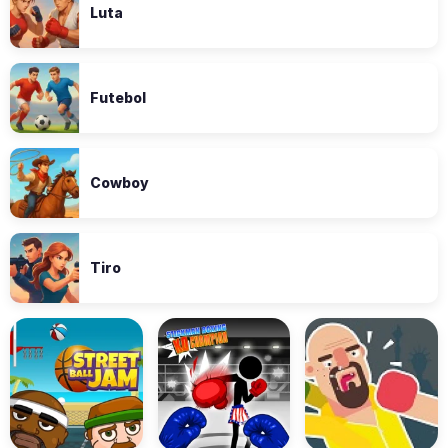
Luta
Futebol
Cowboy
Tiro