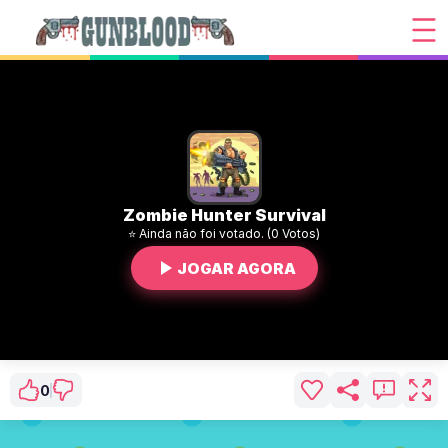
Zombie Hunter Survival
⭐ Ainda não foi votado. (0 Votos)
JOGAR AGORA
0