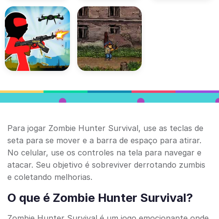
Para jogar Zombie Hunter Survival, use as teclas de
seta para se mover e a barra de espaço para atirar.
No celular, use os controles na tela para navegar e
atacar. Seu objetivo é sobreviver derrotando zumbis
e coletando melhorias.
O que é Zombie Hunter Survival?
Zombie Hunter Survival é um jogo emocionante onde