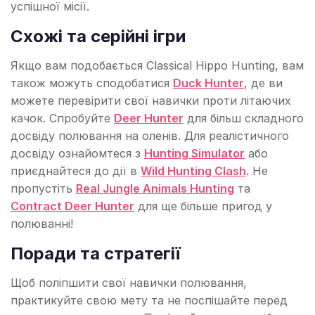
успішної місії.
Схожі та серійні ігри
Якщо вам подобається Classical Hippo Hunting, вам
також можуть сподобатися
Duck Hunter
, де ви
можете перевірити свої навички проти літаючих
качок. Спробуйте
Deer Hunter
для більш складного
досвіду полювання на оленів. Для реалістичного
досвіду ознайомтеся з
Hunting Simulator
або
приєднайтеся до дії в
Wild Hunting Clash
. Не
пропустіть
Real Jungle Animals Hunting
та
Contract Deer Hunter
для ще більше пригод у
полюванні!
Поради та стратегії
Щоб поліпшити свої навички полювання,
практикуйте свою мету та не поспішайте перед