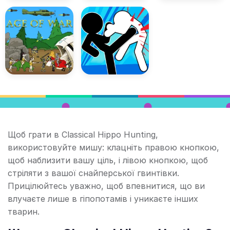
Щоб грати в Classical Hippo Hunting,
використовуйте мишу: клацніть правою кнопкою,
щоб наблизити вашу ціль, і лівою кнопкою, щоб
стріляти з вашої снайперської гвинтівки.
Прицілюйтесь уважно, щоб впевнитися, що ви
влучаєте лише в гіпопотамів і уникаєте інших
тварин.