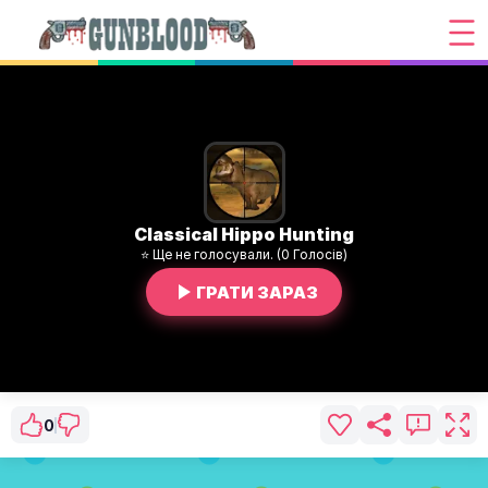
Classical Hippo Hunting
⭐ Ще не голосували. (0 Голосів)
ГРАТИ ЗАРАЗ
0