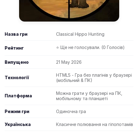
Назва гри
Classical Hippo Hunting
⭐ Ще не голосували. (0 Голосів)
Рейтинг
Випущено
21 May 2026
HTML5 - Гра без плагінів у браузері
Технології
(мобільний & ПК)
Можна грати у браузері на ПК,
Платформа
мобільному та планшеті
Режим гри
Одиночна гра
Українська
Класичне полювання на гіпопотамів