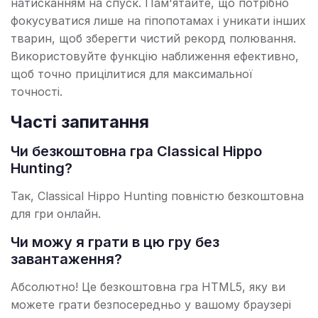
натисканням на спуск. Пам'ятайте, що потрібно
фокусуватися лише на гіпопотамах і уникати інших
тварин, щоб зберегти чистий рекорд полювання.
Використовуйте функцію наближення ефективно,
щоб точно прицілитися для максимальної
точності.
Часті запитання
Чи безкоштовна гра Classical Hippo
Hunting?
Так, Classical Hippo Hunting повністю безкоштовна
для гри онлайн.
Чи можу я грати в цю гру без
завантаження?
Абсолютно! Це безкоштовна гра HTML5, яку ви
можете грати безпосередньо у вашому браузері