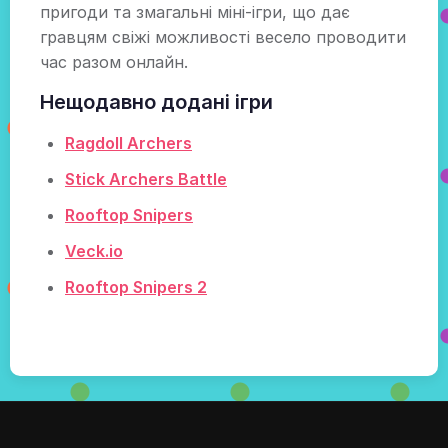
пригоди та змагальні міні-ігри, що дає
гравцям свіжі можливості весело проводити
час разом онлайн.
Нещодавно додані ігри
Ragdoll Archers
Stick Archers Battle
Rooftop Snipers
Veck.io
Rooftop Snipers 2