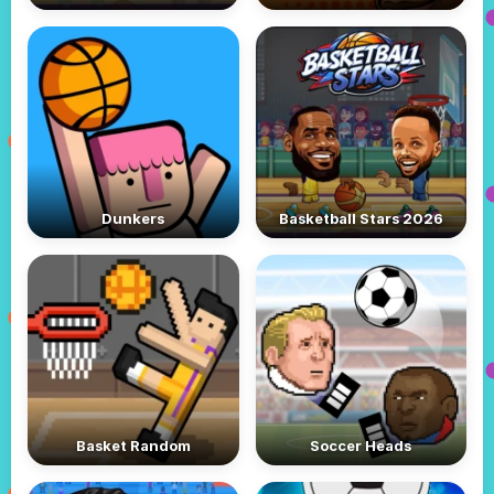
Dunkers
Basketball Stars 2026
Basket Random
Soccer Heads