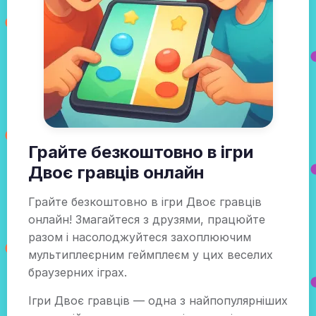
Грайте безкоштовно в ігри
Двоє гравців онлайн
Грайте безкоштовно в ігри Двоє гравців
онлайн! Змагайтеся з друзями, працюйте
разом і насолоджуйтеся захоплюючим
мультиплеєрним геймплеєм у цих веселих
браузерних іграх.
Ігри Двоє гравців — одна з найпопулярніших