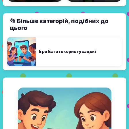
📂 Більше категорій, подібних до
цього
Ігри Багатокористувацькі