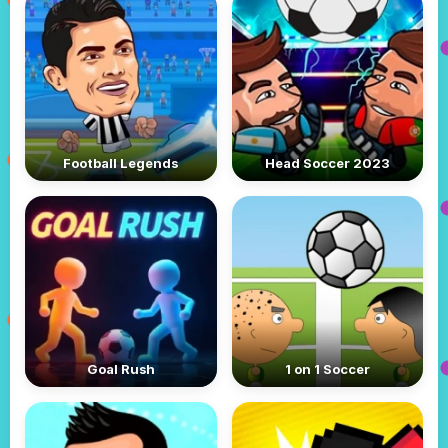
Football Legends
Head Soccer 2023
Goal Rush
1 on 1 Soccer