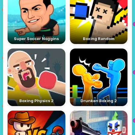
Super Soccer Noggins
Boxing Random
Boxing Physics 2
Drunken Boxing 2