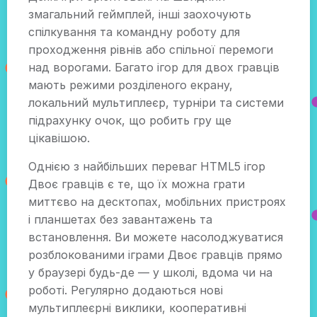
змагальний геймплей, інші заохочують
спілкування та командну роботу для
проходження рівнів або спільної перемоги
над ворогами. Багато ігор для двох гравців
мають режими розділеного екрану,
локальний мультиплеєр, турніри та системи
підрахунку очок, що робить гру ще
цікавішою.
Однією з найбільших переваг HTML5 ігор
Двоє гравців є те, що їх можна грати
миттєво на десктопах, мобільних пристроях
і планшетах без завантажень та
встановлення. Ви можете насолоджуватися
розблокованими іграми Двоє гравців прямо
у браузері будь-де — у школі, вдома чи на
роботі. Регулярно додаються нові
мультиплеєрні виклики, кооперативні