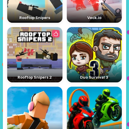
Rooftop Snipers
Veck.io
Rooftop Snipers 2
Duo Survival 3