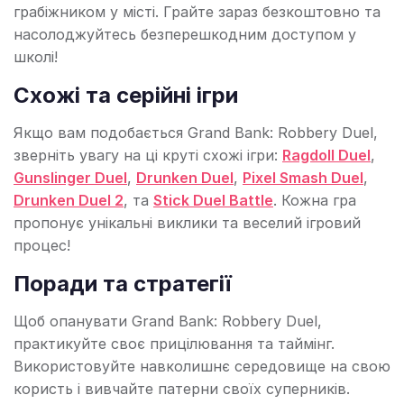
грабіжником у місті. Грайте зараз безкоштовно та
насолоджуйтесь безперешкодним доступом у
школі!
Схожі та серійні ігри
Якщо вам подобається Grand Bank: Robbery Duel,
зверніть увагу на ці круті схожі ігри:
Ragdoll Duel
,
Gunslinger Duel
,
Drunken Duel
,
Pixel Smash Duel
,
Drunken Duel 2
, та
Stick Duel Battle
. Кожна гра
пропонує унікальні виклики та веселий ігровий
процес!
Поради та стратегії
Щоб опанувати Grand Bank: Robbery Duel,
практикуйте своє прицілювання та таймінг.
Використовуйте навколишнє середовище на свою
користь і вивчайте патерни своїх суперників.