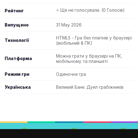
⭐ Ще не голосували. (0 Голосів)
Рейтинг
Випущено
31 May 2026
HTML5 - Гра без плагінів у браузері
Технології
(мобільний & ПК)
Можна грати у браузері на ПК,
Платформа
мобільному та планшеті
Режим гри
Одиночна гра
Українська
Великий Банк: Дуел грабіжників