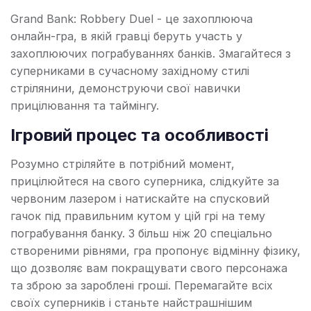
Grand Bank: Robbery Duel - це захоплююча
онлайн-гра, в якій гравці беруть участь у
захоплюючих пограбуваннях банків. Змагайтеся з
суперниками в сучасному західному стилі
стрілянини, демонструючи свої навички
прицілювання та таймінгу.
Ігровий процес та особливості
Розумно стріляйте в потрібний момент,
прицілюйтеся на свого суперника, слідкуйте за
червоним лазером і натискайте на спусковий
гачок під правильним кутом у цій грі на тему
пограбування банку. З більш ніж 20 спеціально
створеними рівнями, гра пропонує відмінну фізику,
що дозволяє вам покращувати свого персонажа
та зброю за зароблені гроші. Перемагайте всіх
своїх суперників і станьте найстрашнішим