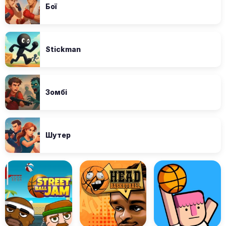
Бої
Stickman
Зомбі
Шутер