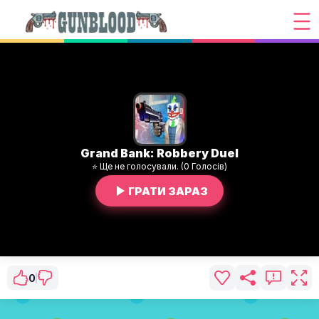
Grand Bank: Robbery Duel
⭐ Ще не голосували. (0 Голосів)
ГРАТИ ЗАРАЗ
0