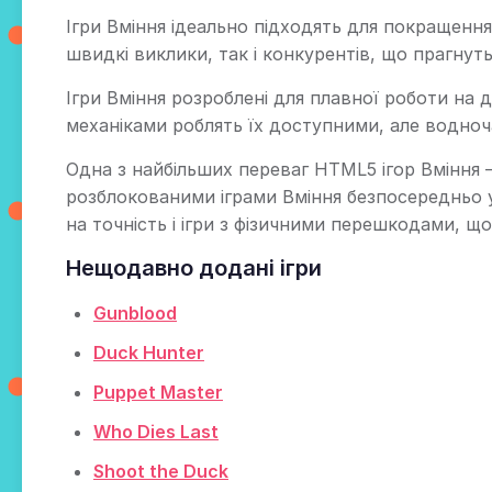
Ігри Вміння ідеально підходять для покращення
швидкі виклики, так і конкурентів, що прагнут
Ігри Вміння розроблені для плавної роботи на 
механіками роблять їх доступними, але водноча
Одна з найбільших переваг HTML5 ігор Вміння
розблокованими іграми Вміння безпосередньо у 
на точність і ігри з фізичними перешкодами, 
Нещодавно додані ігри
Gunblood
Duck Hunter
Puppet Master
Who Dies Last
Shoot the Duck