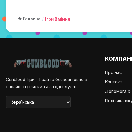
Головна
/
Ігри Вміння
КОМПАН
Про нас
Gunblood Ігри – Грайте безкоштовно в
Контакт
онлайн стрілялки та західні дуелі
Допомога &
Політика вік