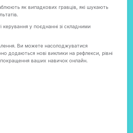
ваблюють як випадкових гравців, які шукають
льтатів.
і керування у поєднанні зі складними
овлення. Ви можете насолоджуватися
рно додаються нові виклики на рефлекси, рівні
та покращення ваших навичок онлайн.