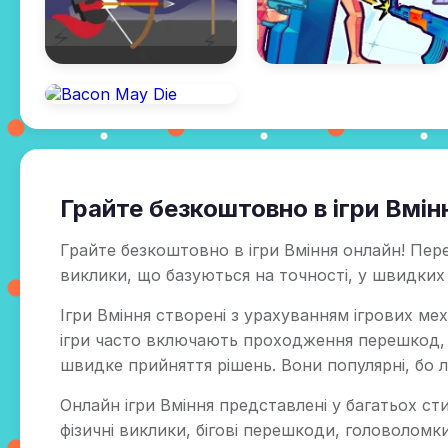
Грайте безкоштовно в ігри Вмін
Грайте безкоштовно в ігри Вміння онлайн! Пере
виклики, що базуються на точності, у швидких 
Ігри Вміння створені з урахуванням ігрових мех
ігри часто включають проходження перешкод, то
швидке прийняття рішень. Вони популярні, бо л
Онлайн ігри Вміння представлені у багатьох ст
фізичні виклики, бігові перешкоди, головоломки 