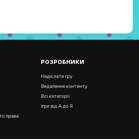
РОЗРОБНИКИ
Надіслати гру
Видалення контенту
Всі категорії
Ігри від А до Я
го права