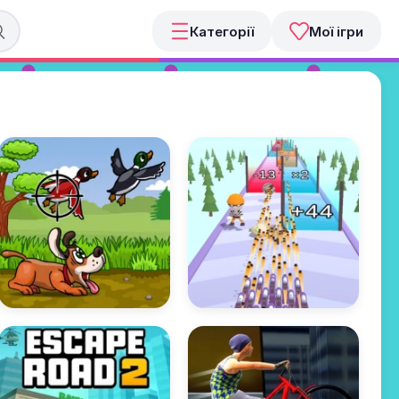
Категорії
Мої ігри