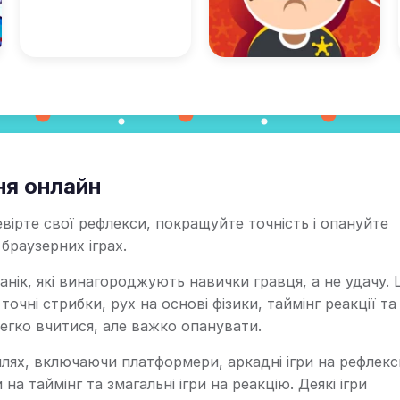
ня онлайн
вірте свої рефлекси, покращуйте точність і опануйте
браузерних іграх.
анік, які винагороджують навички гравця, а не удачу. Ц
чні стрибки, рух на основі фізики, таймінг реакції та
егко вчитися, але важко опанувати.
илях, включаючи платформери, аркадні ігри на рефлекс
на таймінг та змагальні ігри на реакцію. Деякі ігри