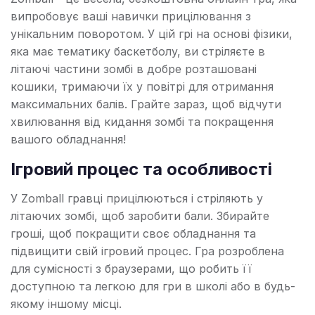
випробовує ваші навички прицілювання з
унікальним поворотом. У цій грі на основі фізики,
яка має тематику баскетболу, ви стріляєте в
літаючі частини зомбі в добре розташовані
кошики, тримаючи їх у повітрі для отримання
максимальних балів. Грайте зараз, щоб відчути
хвилювання від кидання зомбі та покращення
вашого обладнання!
Ігровий процес та особливості
У Zomball гравці прицілюються і стріляють у
літаючих зомбі, щоб заробити бали. Збирайте
гроші, щоб покращити своє обладнання та
підвищити свій ігровий процес. Гра розроблена
для сумісності з браузерами, що робить її
доступною та легкою для гри в школі або в будь-
якому іншому місці.