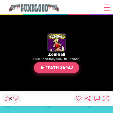
Zomball
⭐ Ще не голосували. (0 Голосів)
ГРАТИ ЗАРАЗ
0