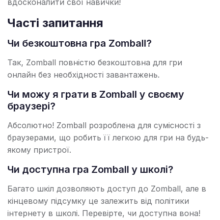
вдосконалити свої навички!
Часті запитання
Чи безкоштовна гра Zomball?
Так, Zomball повністю безкоштовна для гри
онлайн без необхідності завантажень.
Чи можу я грати в Zomball у своєму
браузері?
Абсолютно! Zomball розроблена для сумісності з
браузерами, що робить її легкою для гри на будь-
якому пристрої.
Чи доступна гра Zomball у школі?
Багато шкіл дозволяють доступ до Zomball, але в
кінцевому підсумку це залежить від політики
інтернету в школі. Перевірте, чи доступна вона!