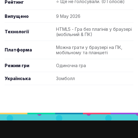
⭐ Ще не голосували. (0 Голосів)
Рейтинг
Випущено
9 May 2026
HTML5 - Гра без плагінів у браузері
Технології
(мобільний & ПК)
Можна грати у браузері на ПК,
Платформа
мобільному та планшеті
Режим гри
Одиночна гра
Українська
Зомболл