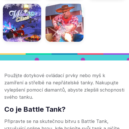
Použijte dotykové ovládací prvky nebo myš k
zamíření a střelbě na nepřátelské tanky. Nakupujte
vylepšení pomocí diamantů, abyste zlepšili schopnosti
svého tanku.
Co je Battle Tank?
Připravte se na skutečnou bitvu s Battle Tank,
vzrušující online hrou, kde bráníte svůj tank a ničíte