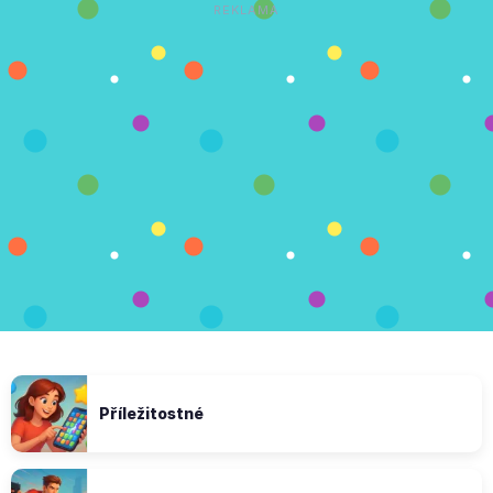
REKLAMA
Příležitostné