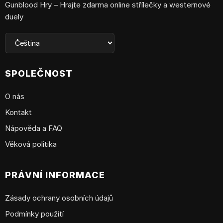
Gunblood Hry – Hrajte zdarma online střílečky a westernové
duely
SPOLEČNOST
O nás
Kontakt
Nápověda a FAQ
Věková politika
PRÁVNÍ INFORMACE
Zásady ochrany osobních údajů
Podmínky použití