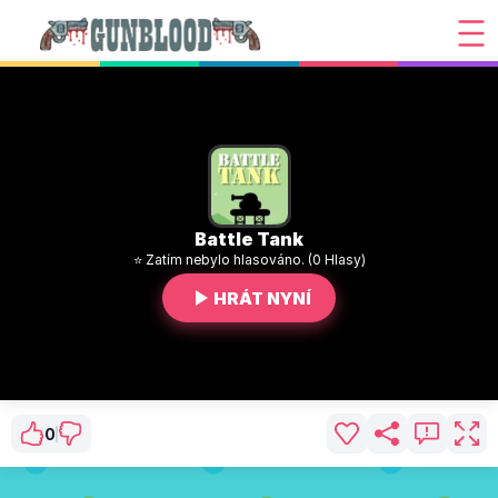
Battle Tank
⭐ Zatím nebylo hlasováno. (0 Hlasy)
HRÁT NYNÍ
0