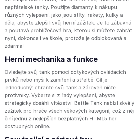
nepřátelské tanky. Použijte diamanty k nákupu
různých vylepšení, jako jsou štíty, rakety, kulky a
děla, abyste zlepšili svůj herní zážitek. Je to zábavná
a poutavá prohlížečová hra, kterou si můžete zahrát
nyní, dokonce i ve škole, protože je odblokovaná a
zdarma!
Herní mechanika a funkce
Ovládejte svůj tank pomocí dotykových ovládacích
prvků nebo myši k zamíření a střelbě. Cíl je
jednoduchý: chraňte svůj tank a zároveň ničte
protivníky. Vyberte si z řady vylepšení, abyste
strategicky dosáhli vítězství. Battle Tank nabízí skvělý
zážitek pro hráče všech věkových kategorií, což z něj
činí jednu z nejlepších bezplatných HTML5 her
dostupných online.