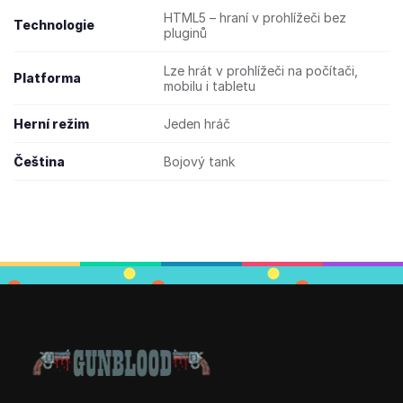
HTML5 – hraní v prohlížeči bez
Technologie
pluginů
Lze hrát v prohlížeči na počítači,
Platforma
mobilu i tabletu
Herní režim
Jeden hráč
Čeština
Bojový tank