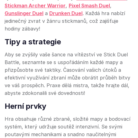
Stickman Archer Warrior
,
Pixel Smash Duel
,
Gunslinger Duel
a
Drunken Duel
. Každá hra nabízí
jedinečný zvrat v žánru stickmanů, což zajišťuje
hodiny zábavy!
Tipy a strategie
Aby se zvýšily vaše šance na vítězství ve Stick Duel
Battle, seznamte se s uspořádáním každé mapy a
přizpůsobte své taktiky. Časování vašich útoků a
efektivní využívání zbraní může obrátit průběh bitvy
ve váš prospěch. Praxe dělá mistra, takže hrajte dál,
abyste zdokonalili své dovednosti!
Herní prvky
Hra obsahuje různé zbraně, složité mapy a bodovací
systém, který udržuje soutěž intenzivní. Se svými
poutavými mechanikami a snadno naučitelnými