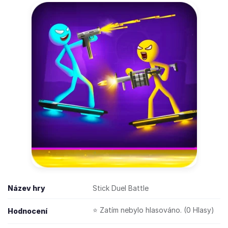
Název hry
Stick Duel Battle
⭐ Zatím nebylo hlasováno. (0 Hlasy)
Hodnocení