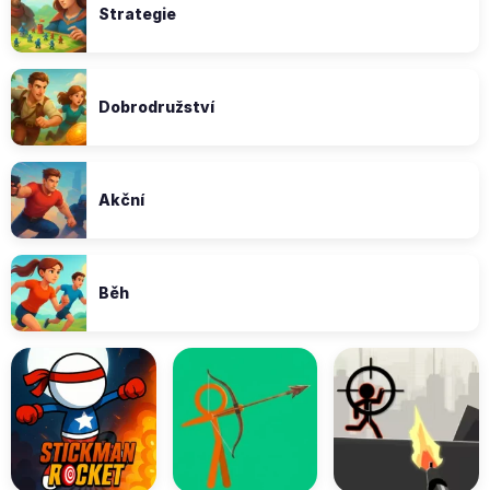
Strategie
Dobrodružství
Akční
Běh