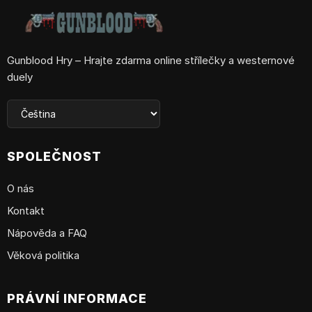
Gunblood Hry – Hrajte zdarma online střílečky a westernové
duely
SPOLEČNOST
O nás
Kontakt
Nápověda a FAQ
Věková politika
PRÁVNÍ INFORMACE