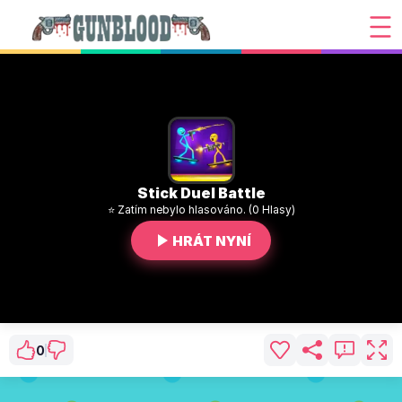
Stick Duel Battle
⭐ Zatím nebylo hlasováno. (0 Hlasy)
HRÁT NYNÍ
0