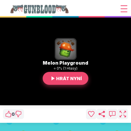
Melon Playground
⭐ 0% (1 Hlasy)
HRÁT NYNÍ
0