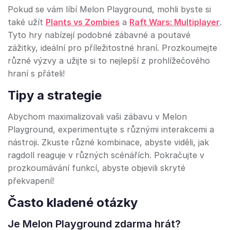
Pokud se vám líbí Melon Playground, mohli byste si
také užít
Plants vs Zombies
a
Raft Wars: Multiplayer
.
Tyto hry nabízejí podobné zábavné a poutavé
zážitky, ideální pro příležitostné hraní. Prozkoumejte
různé výzvy a užijte si to nejlepší z prohlížečového
hraní s přáteli!
Tipy a strategie
Abychom maximalizovali vaši zábavu v Melon
Playground, experimentujte s různými interakcemi a
nástroji. Zkuste různé kombinace, abyste viděli, jak
ragdoll reaguje v různých scénářích. Pokračujte v
prozkoumávání funkcí, abyste objevili skryté
překvapení!
Často kladené otázky
Je Melon Playground zdarma hrát?