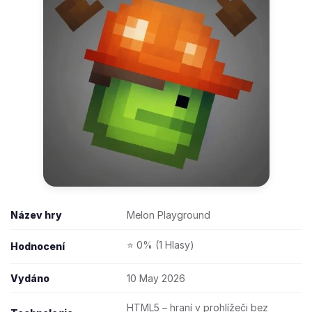
Název hry
Melon Playground
⭐ 0% (1 Hlasy)
Hodnocení
Vydáno
10 May 2026
HTML5 – hraní v prohlížeči bez