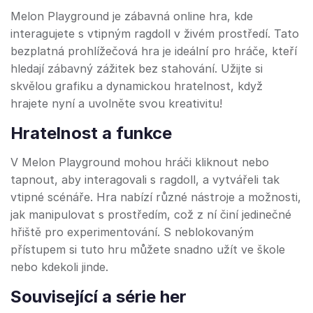
Melon Playground je zábavná online hra, kde
interagujete s vtipným ragdoll v živém prostředí. Tato
bezplatná prohlížečová hra je ideální pro hráče, kteří
hledají zábavný zážitek bez stahování. Užijte si
skvělou grafiku a dynamickou hratelnost, když
hrajete nyní a uvolněte svou kreativitu!
Hratelnost a funkce
V Melon Playground mohou hráči kliknout nebo
tapnout, aby interagovali s ragdoll, a vytvářeli tak
vtipné scénáře. Hra nabízí různé nástroje a možnosti,
jak manipulovat s prostředím, což z ní činí jedinečné
hřiště pro experimentování. S neblokovaným
přístupem si tuto hru můžete snadno užít ve škole
nebo kdekoli jinde.
Související a série her