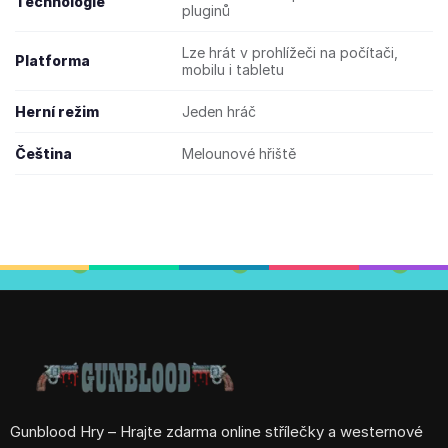
Technologie
pluginů
Lze hrát v prohlížeči na počítači,
Platforma
mobilu i tabletu
Herní režim
Jeden hráč
Čeština
Melounové hřiště
Gunblood Hry – Hrajte zdarma online střílečky a westernové