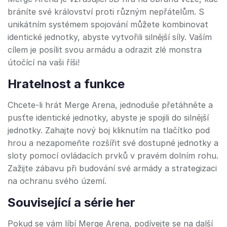
bráníte své království proti různým nepřátelům. S
unikátním systémem spojování můžete kombinovat
identické jednotky, abyste vytvořili silnější síly. Vaším
cílem je posílit svou armádu a odrazit zlé monstra
útočící na vaši říši!
Hratelnost a funkce
Chcete-li hrát Merge Arena, jednoduše přetáhněte a
pusťte identické jednotky, abyste je spojili do silnější
jednotky. Zahajte nový boj kliknutím na tlačítko pod
hrou a nezapomeňte rozšířit své dostupné jednotky a
sloty pomocí ovládacích prvků v pravém dolním rohu.
Zažijte zábavu při budování své armády a strategizaci
na ochranu svého území.
Související a série her
Pokud se vám líbí Merge Arena, podívejte se na další