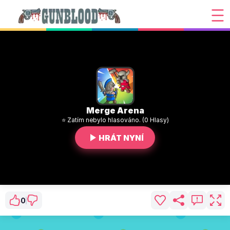
Merge Arena
⭐ Zatím nebylo hlasováno. (0 Hlasy)
HRÁT NYNÍ
0