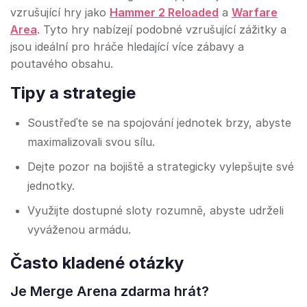
vzrušující hry jako
Hammer 2 Reloaded
a
Warfare
Area
. Tyto hry nabízejí podobné vzrušující zážitky a
jsou ideální pro hráče hledající více zábavy a
poutavého obsahu.
Tipy a strategie
Soustřeďte se na spojování jednotek brzy, abyste
maximalizovali svou sílu.
Dejte pozor na bojiště a strategicky vylepšujte své
jednotky.
Využijte dostupné sloty rozumně, abyste udrželi
vyváženou armádu.
Často kladené otázky
Je Merge Arena zdarma hrát?