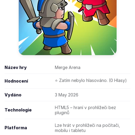
Název hry
Merge Arena
⭐ Zatím nebylo hlasováno. (0 Hlasy)
Hodnocení
Vydáno
3 May 2026
HTML5 – hraní v prohlížeči bez
Technologie
pluginů
Lze hrát v prohlížeči na počítači,
Platforma
mobilu i tabletu