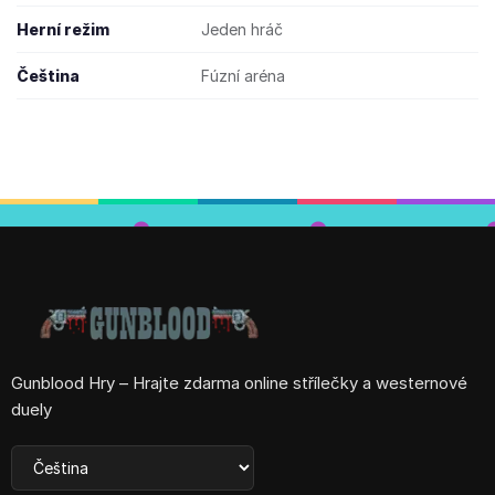
Herní režim
Jeden hráč
Čeština
Fúzní aréna
Gunblood Hry – Hrajte zdarma online střílečky a westernové
duely