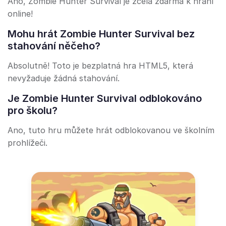
Ano, Zombie Hunter Survival je zcela zdarma k hraní
online!
Mohu hrát Zombie Hunter Survival bez
stahování něčeho?
Absolutně! Toto je bezplatná hra HTML5, která
nevyžaduje žádná stahování.
Je Zombie Hunter Survival odblokováno
pro školu?
Ano, tuto hru můžete hrát odblokovanou ve školním
prohlížeči.