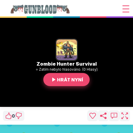
Zombie Hunter Survival
⭐ Zatím nebylo hlasováno. (0 Hlasy)
HRÁT NYNÍ
0