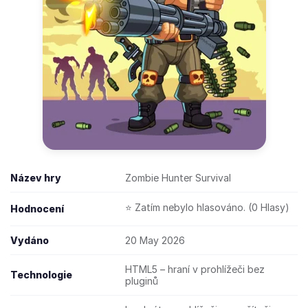
Název hry
Zombie Hunter Survival
⭐ Zatím nebylo hlasováno. (0 Hlasy)
Hodnocení
Vydáno
20 May 2026
HTML5 – hraní v prohlížeči bez
Technologie
pluginů