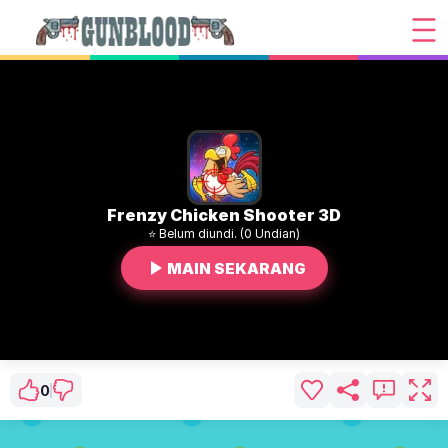
Frenzy Chicken Shooter 3D
⭐ Belum diundi. (0 Undian)
MAIN SEKARANG
0