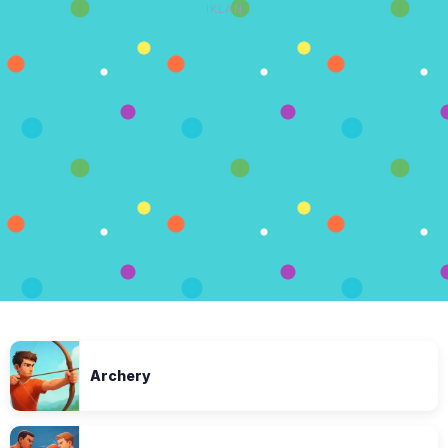
IKLAN
Archery