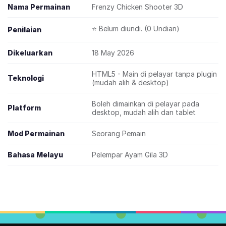
Nama Permainan
Frenzy Chicken Shooter 3D
⭐ Belum diundi. (0 Undian)
Penilaian
Dikeluarkan
18 May 2026
HTML5 - Main di pelayar tanpa plugin
Teknologi
(mudah alih & desktop)
Boleh dimainkan di pelayar pada
Platform
desktop, mudah alih dan tablet
Mod Permainan
Seorang Pemain
Bahasa Melayu
Pelempar Ayam Gila 3D