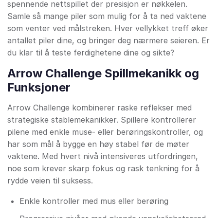
spennende nettspillet der presisjon er nøkkelen.
Samle så mange piler som mulig for å ta ned vaktene
som venter ved målstreken. Hver vellykket treff øker
antallet piler dine, og bringer deg nærmere seieren. Er
du klar til å teste ferdighetene dine og sikte?
Arrow Challenge Spillmekanikk og
Funksjoner
Arrow Challenge kombinerer raske reflekser med
strategiske stablemekanikker. Spillere kontrollerer
pilene med enkle muse- eller berøringskontroller, og
har som mål å bygge en høy stabel før de møter
vaktene. Med hvert nivå intensiveres utfordringen,
noe som krever skarp fokus og rask tenkning for å
rydde veien til suksess.
Enkle kontroller med mus eller berøring