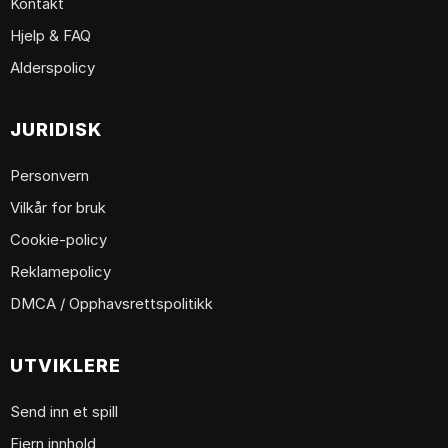
Kontakt
Hjelp & FAQ
Alderspolicy
JURIDISK
Personvern
Vilkår for bruk
Cookie-policy
Reklamepolicy
DMCA / Opphavsrettspolitikk
UTVIKLERE
Send inn et spill
Fjern innhold