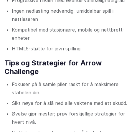
Progressive nivåer med økende vanskelighetsgrad
Ingen nedlasting nødvendig, umiddelbar spill i
nettleseren
Kompatibel med stasjonære, mobile og nettbrett-
enheter
HTML5-støtte for jevn spilling
Tips og Strategier for Arrow
Challenge
Fokuser på å samle piler raskt for å maksimere
stabelen din.
Sikt nøye for å slå ned alle vaktene med ett skudd.
Øvelse gjør mester; prøv forskjellige strategier for
hvert nivå.