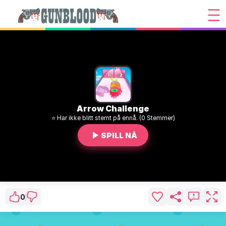
Arrow Challenge
⭐ Har ikke blitt stemt på ennå. (0 Stemmer)
SPILL NÅ
0