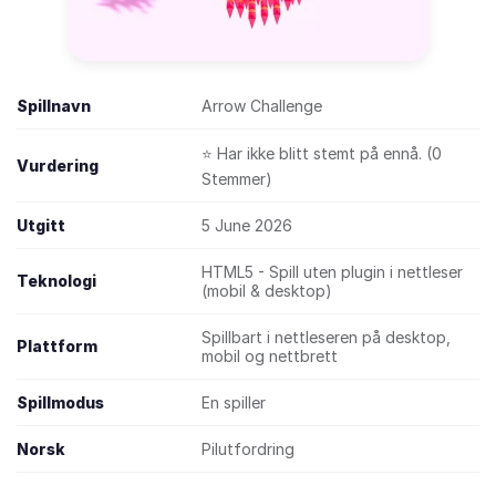
Spillnavn
Arrow Challenge
⭐ Har ikke blitt stemt på ennå. (0
Vurdering
Stemmer)
Utgitt
5 June 2026
HTML5 - Spill uten plugin i nettleser
Teknologi
(mobil & desktop)
Spillbart i nettleseren på desktop,
Plattform
mobil og nettbrett
Spillmodus
En spiller
Norsk
Pilutfordring