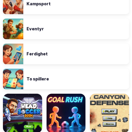
Kampsport
Eventyr
Ferdighet
To spillere