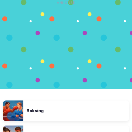
ANNONSE
Boksing