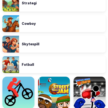
Strategi
Cowboy
Skytespill
Fotball