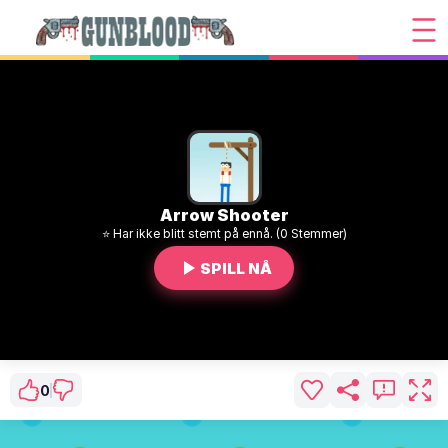
Arrow Shooter
⭐ Har ikke blitt stemt på ennå. (0 Stemmer)
SPILL NÅ
0