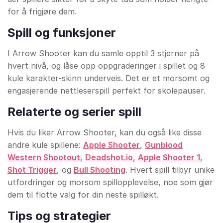
for å frigjøre dem.
Spill og funksjoner
I Arrow Shooter kan du samle opptil 3 stjerner på
hvert nivå, og låse opp oppgraderinger i spillet og 8
kule karakter-skinn underveis. Det er et morsomt og
engasjerende nettleserspill perfekt for skolepauser.
Relaterte og serier spill
Hvis du liker Arrow Shooter, kan du også like disse
andre kule spillene:
Apple Shooter
,
Gunblood
Western Shootout
,
Deadshot.io
,
Apple Shooter 1
,
Shot Trigger
, og
Bull Shooting
. Hvert spill tilbyr unike
utfordringer og morsom spillopplevelse, noe som gjør
dem til flotte valg for din neste spilløkt.
Tips og strategier