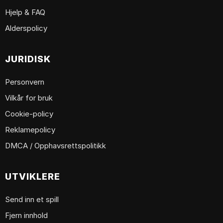
Hjelp & FAQ
Alderspolicy
JURIDISK
Personvern
Vilkår for bruk
Cookie-policy
Reklamepolicy
DMCA / Opphavsrettspolitikk
UTVIKLERE
Send inn et spill
Fjern innhold