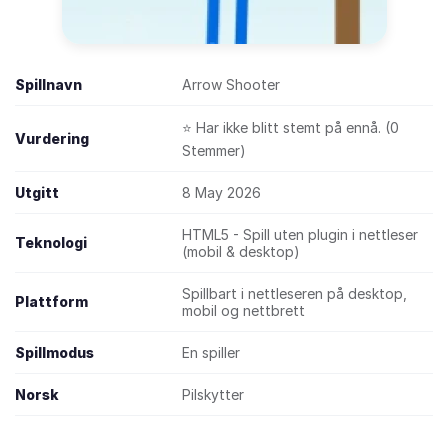
Spillnavn
Arrow Shooter
⭐ Har ikke blitt stemt på ennå. (0
Vurdering
Stemmer)
Utgitt
8 May 2026
HTML5 - Spill uten plugin i nettleser
Teknologi
(mobil & desktop)
Spillbart i nettleseren på desktop,
Plattform
mobil og nettbrett
Spillmodus
En spiller
Norsk
Pilskytter