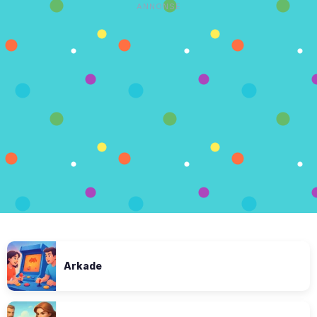
ANNONSE
Arkade