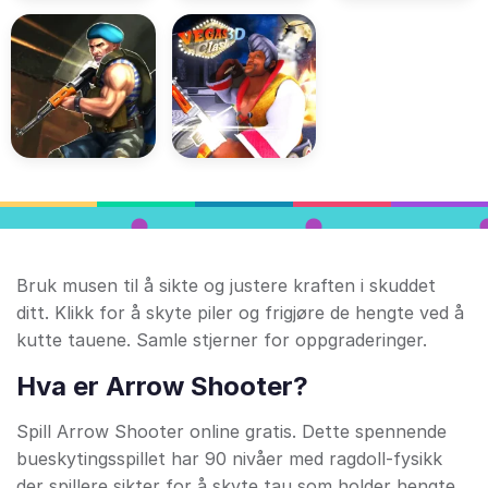
Bruk musen til å sikte og justere kraften i skuddet
ditt. Klikk for å skyte piler og frigjøre de hengte ved å
kutte tauene. Samle stjerner for oppgraderinger.
Hva er Arrow Shooter?
Spill Arrow Shooter online gratis. Dette spennende
bueskytingsspillet har 90 nivåer med ragdoll-fysikk
der spillere sikter for å skyte tau som holder hengte