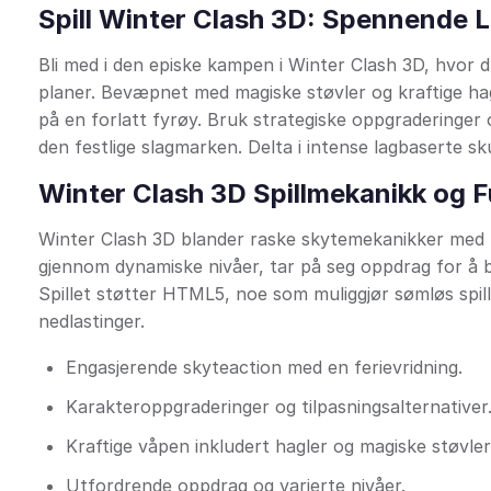
Spill Winter Clash 3D: Spennende 
Bli med i den episke kampen i Winter Clash 3D, hvor 
planer. Bevæpnet med magiske støvler og kraftige hag
på en forlatt fyrøy. Bruk strategiske oppgraderinge
den festlige slagmarken. Delta i intense lagbaserte sk
Winter Clash 3D Spillmekanikk og 
Winter Clash 3D blander raske skytemekanikker med ka
gjennom dynamiske nivåer, tar på seg oppdrag for å b
Spillet støtter HTML5, noe som muliggjør sømløs spil
nedlastinger.
Engasjerende skyteaction med en ferievridning.
Karakteroppgraderinger og tilpasningsalternativer
Kraftige våpen inkludert hagler og magiske støvler
Utfordrende oppdrag og varierte nivåer.