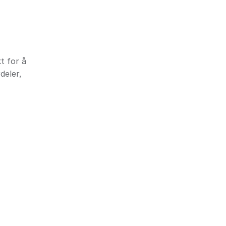
t for å
deler,