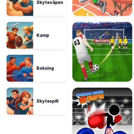
Skytevåpen
Kamp
Boksing
Skytespill