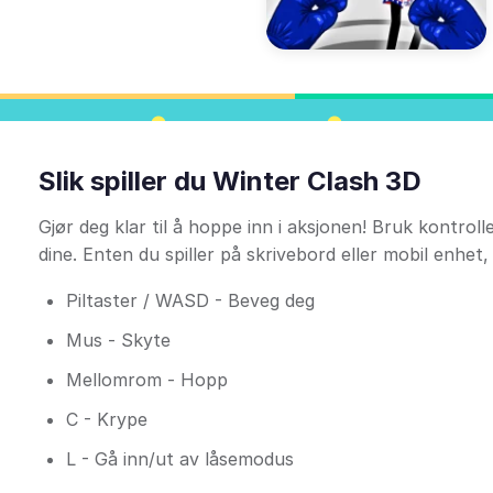
Slik spiller du Winter Clash 3D
Gjør deg klar til å hoppe inn i aksjonen! Bruk kontro
dine. Enten du spiller på skrivebord eller mobil enhet,
Piltaster / WASD - Beveg deg
Mus - Skyte
Mellomrom - Hopp
C - Krype
L - Gå inn/ut av låsemodus