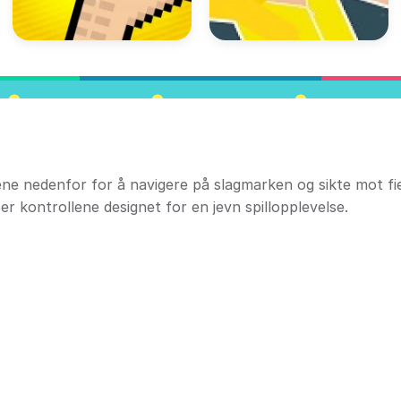
llene nedenfor for å navigere på slagmarken og sikte mot f
 er kontrollene designet for en jevn spillopplevelse.