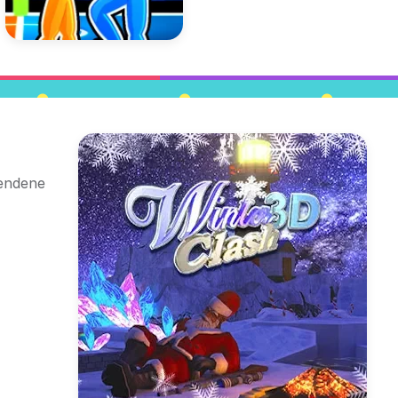
iendene