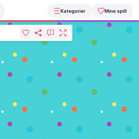
Kategorier
Mine spill
ANNONSE