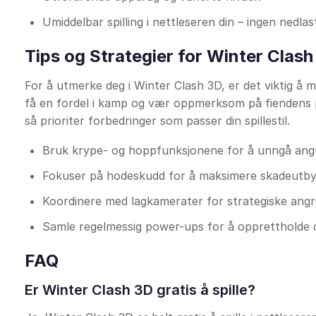
Umiddelbar spilling i nettleseren din – ingen nedla
Tips og Strategier for Winter Clash
For å utmerke deg i Winter Clash 3D, er det viktig å
få en fordel i kamp og vær oppmerksom på fiendens pos
så prioriter forbedringer som passer din spillestil.
Bruk krype- og hoppfunksjonene for å unngå ang
Fokuser på hodeskudd for å maksimere skadeutby
Koordinere med lagkamerater for strategiske angr
Samle regelmessig power-ups for å opprettholde d
FAQ
Er Winter Clash 3D gratis å spille?