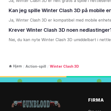
Ja, Winter Clash 3D er helt gratis å spille i nettleseren
Kan jeg spille Winter Clash 3D på mobile e
Ja, Winter Clash 3D er kompatibel med mobile enheter 
Krever Winter Clash 3D noen nedlastinger
Nei, du kan nyte Winter Clash 3D umiddelbart i nettle
Hjem
/
Action-spill
/
Winter Clash 3D
FIRMA