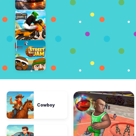
Cowboy