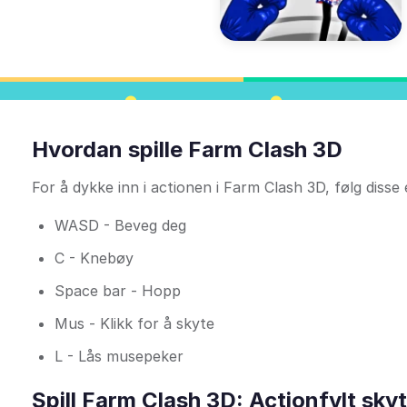
Hvordan spille Farm Clash 3D
For å dykke inn i actionen i Farm Clash 3D, følg disse
WASD - Beveg deg
C - Knebøy
Space bar - Hopp
Mus - Klikk for å skyte
L - Lås musepeker
Spill Farm Clash 3D: Actionfylt skyt