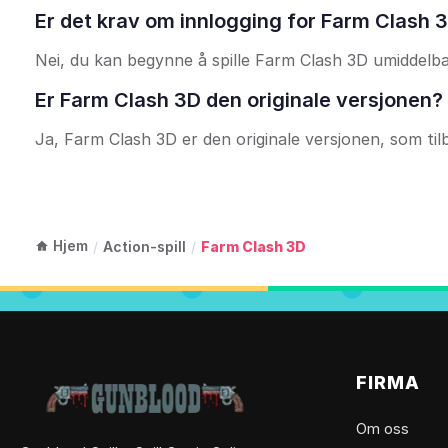
Er det krav om innlogging for Farm Clash 
Nei, du kan begynne å spille Farm Clash 3D umiddelba
Er Farm Clash 3D den originale versjonen?
Ja, Farm Clash 3D er den originale versjonen, som tilb
Hjem
/
Action-spill
/
Farm Clash 3D
FIRMA
Om oss