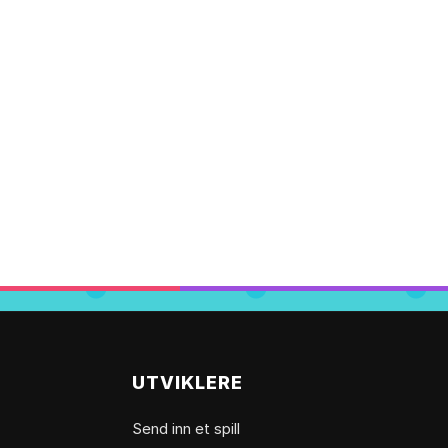
UTVIKLERE
Send inn et spill