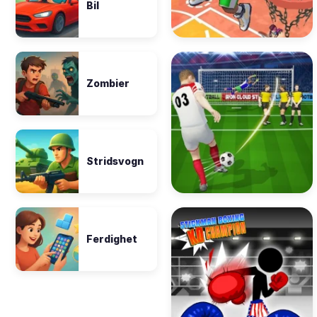
Bil
Zombier
Stridsvogn
Ferdighet