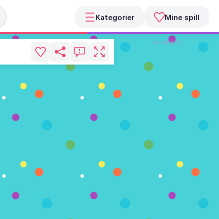
Kategorier
Mine spill
ANNONSE