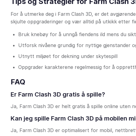
Tips og Strategier for Farm Clash 
For å utmerke deg i Farm Clash 3D, er det avgjørend
skjulte oppgraderinger og vær alltid på utkikk etter 
Bruk knebøy for å unngå fiendens ild mens du sik
Utforsk nivåene grundig for nyttige gjenstander 
Utnytt miljøet for dekning under skytespill
Oppgrader karakterene regelmessig for å oppretth
FAQ
Er Farm Clash 3D gratis å spille?
Ja, Farm Clash 3D er helt gratis å spille online uten 
Kan jeg spille Farm Clash 3D på mobilen m
Ja, Farm Clash 3D er optimalisert for mobil, nettbrett