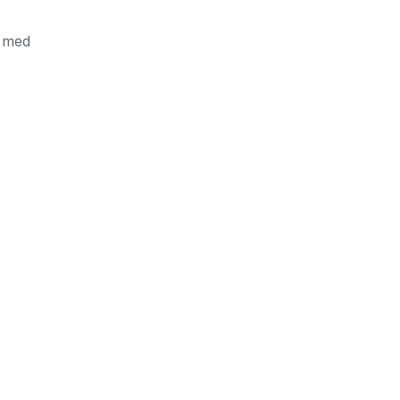
e med