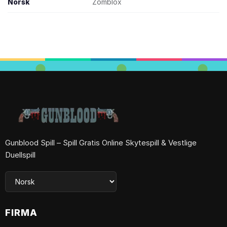
Norsk
Zomblox
Gunblood Spill – Spill Gratis Online Skytespill & Vestlige
Duellspill
FIRMA