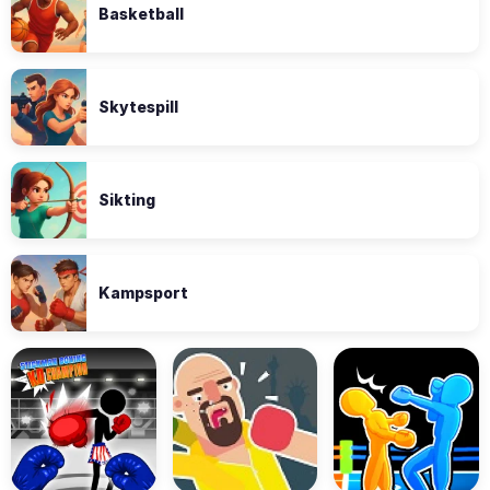
Basketball
Skytespill
Sikting
Kampsport