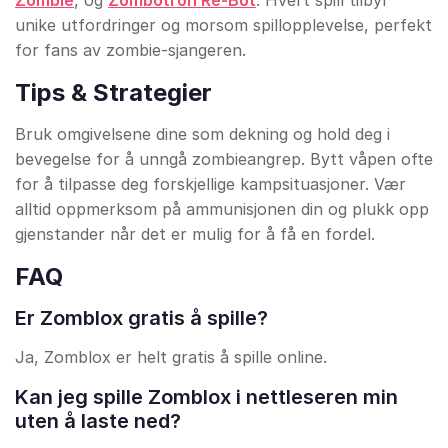
Zombie
, og
Zombotron Re-Bot
. Hvert spill tilbyr
unike utfordringer og morsom spillopplevelse, perfekt
for fans av zombie-sjangeren.
Tips & Strategier
Bruk omgivelsene dine som dekning og hold deg i
bevegelse for å unngå zombieangrep. Bytt våpen ofte
for å tilpasse deg forskjellige kampsituasjoner. Vær
alltid oppmerksom på ammunisjonen din og plukk opp
gjenstander når det er mulig for å få en fordel.
FAQ
Er Zomblox gratis å spille?
Ja, Zomblox er helt gratis å spille online.
Kan jeg spille Zomblox i nettleseren min
uten å laste ned?