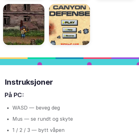
Instruksjoner
På PC:
WASD — beveg deg
Mus — se rundt og skyte
1 / 2 / 3 — bytt våpen