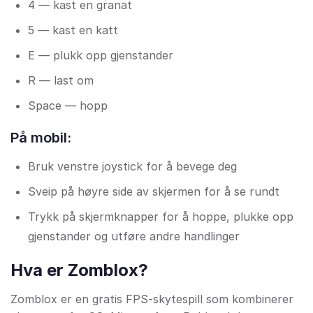
4 — kast en granat
5 — kast en katt
E — plukk opp gjenstander
R — last om
Space — hopp
På mobil:
Bruk venstre joystick for å bevege deg
Sveip på høyre side av skjermen for å se rundt
Trykk på skjermknapper for å hoppe, plukke opp
gjenstander og utføre andre handlinger
Hva er Zomblox?
Zomblox er en gratis FPS-skytespill som kombinerer