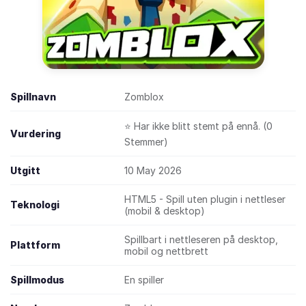
Spillnavn
Zomblox
⭐ Har ikke blitt stemt på ennå. (0
Vurdering
Stemmer)
Utgitt
10 May 2026
HTML5 - Spill uten plugin i nettleser
Teknologi
(mobil & desktop)
Spillbart i nettleseren på desktop,
Plattform
mobil og nettbrett
Spillmodus
En spiller