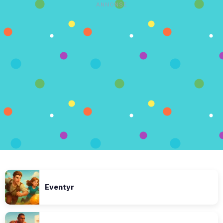
ANNONSE
Eventyr