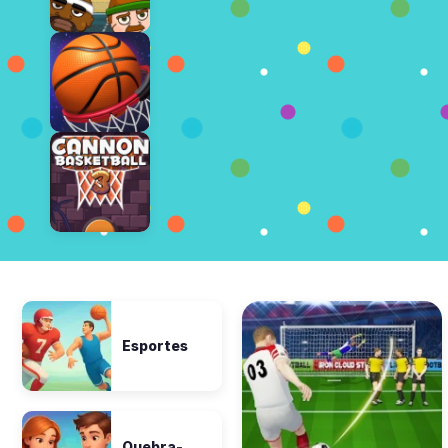
Esportes
Quebra-