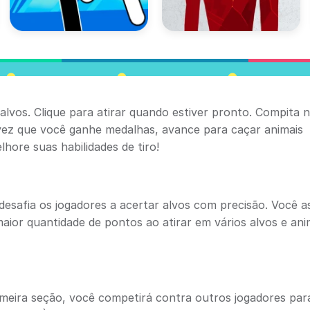
lvos. Clique para atirar quando estiver pronto. Compita 
 vez que você ganhe medalhas, avance para caçar animais
hore suas habilidades de tiro!
desafia os jogadores a acertar alvos com precisão. Você a
aior quantidade de pontos ao atirar em vários alvos e ani
meira seção, você competirá contra outros jogadores par