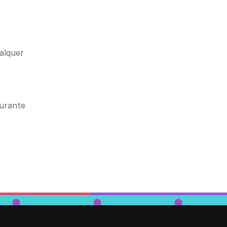
alquer
durante