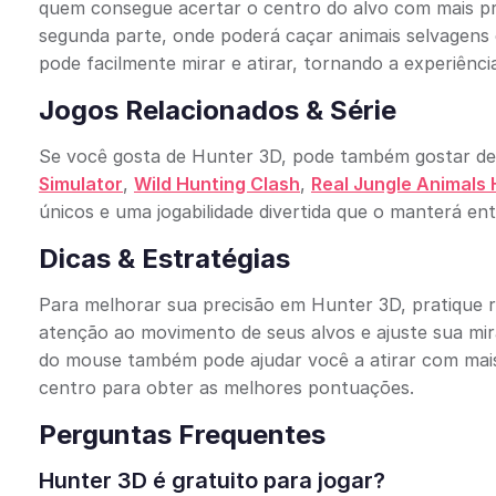
quem consegue acertar o centro do alvo com mais pr
segunda parte, onde poderá caçar animais selvagens 
pode facilmente mirar e atirar, tornando a experiência
Jogos Relacionados & Série
Se você gosta de Hunter 3D, pode também gostar des
Simulator
,
Wild Hunting Clash
,
Real Jungle Animals 
únicos e uma jogabilidade divertida que o manterá ent
Dicas & Estratégias
Para melhorar sua precisão em Hunter 3D, pratique 
atenção ao movimento de seus alvos e ajuste sua mira
do mouse também pode ajudar você a atirar com mais
centro para obter as melhores pontuações.
Perguntas Frequentes
Hunter 3D é gratuito para jogar?