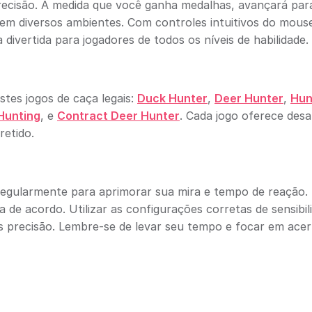
ecisão. À medida que você ganha medalhas, avançará par
em diversos ambientes. Com controles intuitivos do mous
 divertida para jogadores de todos os níveis de habilidade.
tes jogos de caça legais:
Duck Hunter
,
Deer Hunter
,
Hun
Hunting
, e
Contract Deer Hunter
. Cada jogo oferece desa
retido.
regularmente para aprimorar sua mira e tempo de reação.
 de acordo. Utilizar as configurações corretas de sensibil
 precisão. Lembre-se de levar seu tempo e focar em acer