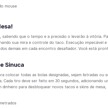
 do mouse
Mesa!
abendo que o tempo e a precisão o levarão à vitória. Pa
nando sua mira e controle do taco. Execução impecável e
 dos demais em cada encontro desafiador. Você está pron
de Sinuca
a colocar todas as bolas designadas, sejam listradas ou só
ria. Cada tiro deve ser feito em 30 segundos, adicionando 
dinheiro para desbloquear novos tacos e skins de mesa,
ometrados