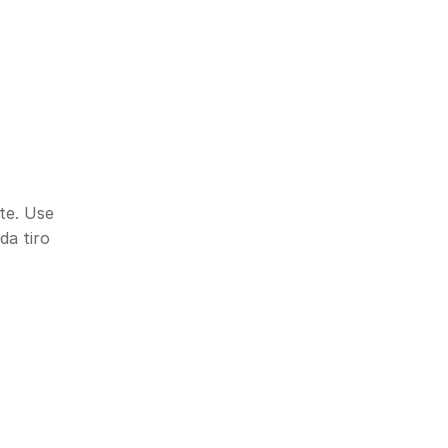
te. Use
da tiro