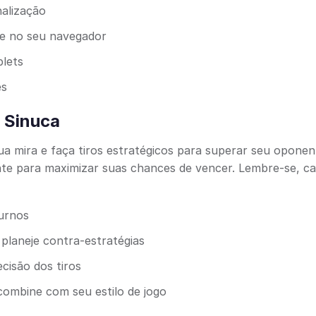
nalização
e no seu navegador
blets
es
e Sinuca
a mira e faça tiros estratégicos para superar seu oponen
te para maximizar suas chances de vencer. Lembre-se, ca
turnos
planeje contra-estratégias
cisão dos tiros
ombine com seu estilo de jogo