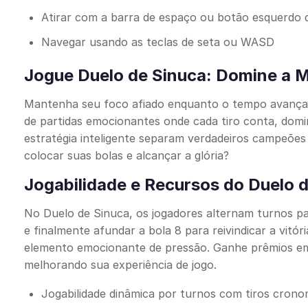
Atirar com a barra de espaço ou botão esquerdo
Navegar usando as teclas de seta ou WASD
Jogue Duelo de Sinuca: Domine a 
Mantenha seu foco afiado enquanto o tempo avança, s
de partidas emocionantes onde cada tiro conta, domi
estratégia inteligente separam verdadeiros campeões
colocar suas bolas e alcançar a glória?
Jogabilidade e Recursos do Duelo 
No Duelo de Sinuca, os jogadores alternam turnos par
e finalmente afundar a bola 8 para reivindicar a vitó
elemento emocionante de pressão. Ganhe prêmios em 
melhorando sua experiência de jogo.
Jogabilidade dinâmica por turnos com tiros cron