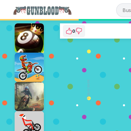
0
Pool Duel
⭐ Ainda não foi votado. (0 Voto
JOGAR AGORA
PUBLICIDADE