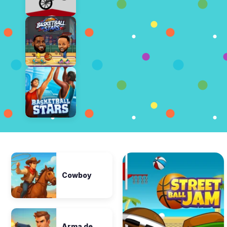
Cowboy
Arma de