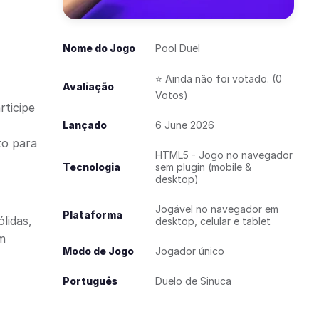
Nome do Jogo
Pool Duel
⭐ Ainda não foi votado. (0
Avaliação
Votos)
rticipe
Lançado
6 June 2026
to para
HTML5 - Jogo no navegador
Tecnologia
sem plugin (mobile &
desktop)
Jogável no navegador em
Plataforma
lidas,
desktop, celular e tablet
um
Modo de Jogo
Jogador único
Português
Duelo de Sinuca