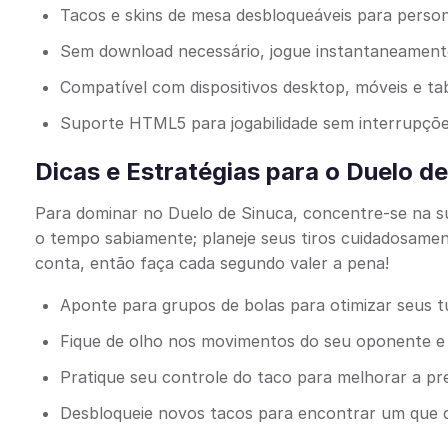
Tacos e skins de mesa desbloqueáveis para perso
Sem download necessário, jogue instantaneament
Compatível com dispositivos desktop, móveis e ta
Suporte HTML5 para jogabilidade sem interrupçõ
Dicas e Estratégias para o Duelo d
Para dominar no Duelo de Sinuca, concentre-se na su
o tempo sabiamente; planeje seus tiros cuidadosamen
conta, então faça cada segundo valer a pena!
Aponte para grupos de bolas para otimizar seus 
Fique de olho nos movimentos do seu oponente e 
Pratique seu controle do taco para melhorar a pre
Desbloqueie novos tacos para encontrar um que c