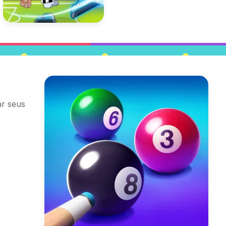
ar seus