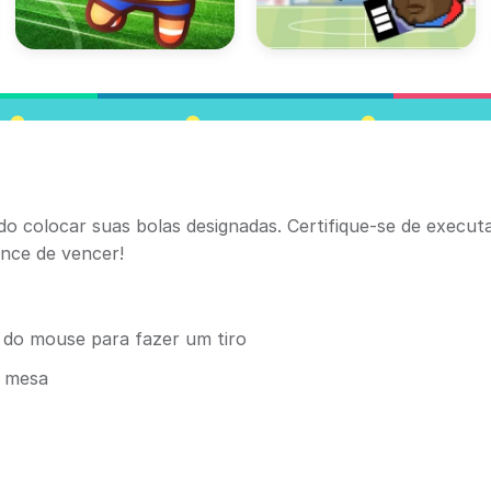
o colocar suas bolas designadas. Certifique-se de execut
ance de vencer!
 do mouse para fazer um tiro
a mesa