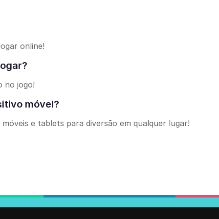
ogar online!
jogar?
 no jogo!
sitivo móvel?
 móveis e tablets para diversão em qualquer lugar!