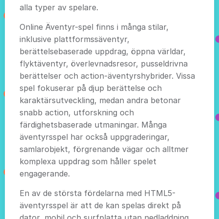
alla typer av spelare.
Online Äventyr-spel finns i många stilar,
inklusive plattformssäventyr,
berättelsebaserade uppdrag, öppna världar,
flyktäventyr, överlevnadsresor, pusseldrivna
berättelser och action-äventyrshybrider. Vissa
spel fokuserar på djup berättelse och
karaktärsutveckling, medan andra betonar
snabb action, utforskning och
färdighetsbaserade utmaningar. Många
äventyrsspel har också uppgraderingar,
samlarobjekt, förgrenande vägar och alltmer
komplexa uppdrag som håller spelet
engagerande.
En av de största fördelarna med HTML5-
äventyrsspel är att de kan spelas direkt på
dator, mobil och surfplatta utan nedladdning