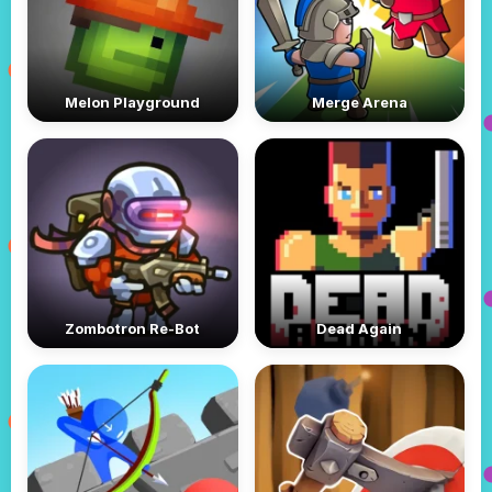
Melon Playground
Merge Arena
Zombotron Re-Bot
Dead Again