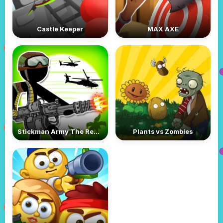
Castle Keeper
MAX AXE
Stickman Army The Resistance
Plants vs Zombies