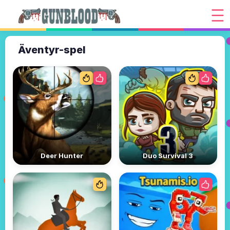
Äventyr-spel
Deer Hunter
Duo Survival 3