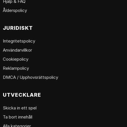
Hjälp & FAQ
Ålderspolicy
JURIDISKT
Integritetspolicy
Användarvillkor
Cookiepolicy
Reklampolicy
DMCA / Upphovsrättspolicy
UTVECKLARE
Skicka in ett spel
Ta bort innehåll
Alla kategorier