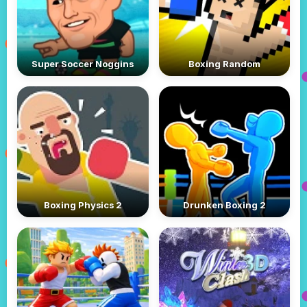
Super Soccer Noggins
Boxing Random
Boxing Physics 2
Drunken Boxing 2