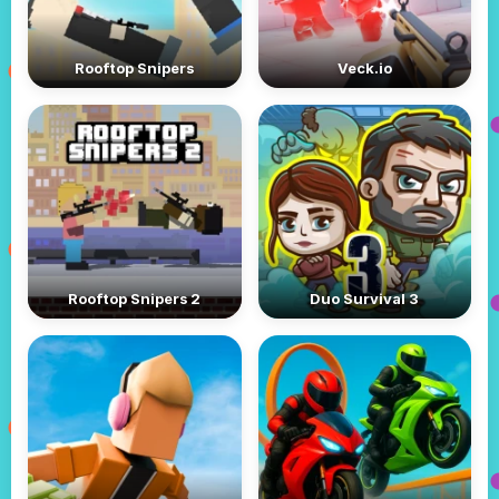
Rooftop Snipers
Veck.io
Rooftop Snipers 2
Duo Survival 3