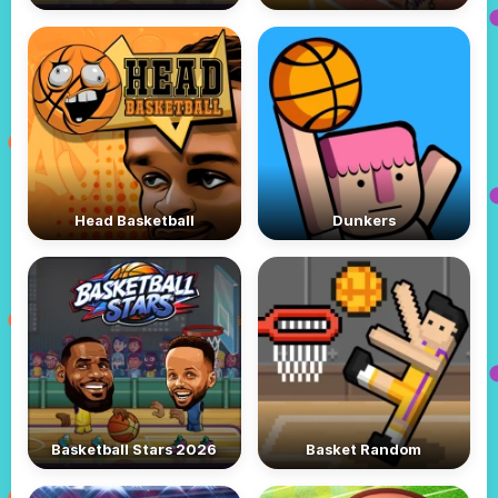
Head Basketball
Dunkers
Basketball Stars 2026
Basket Random