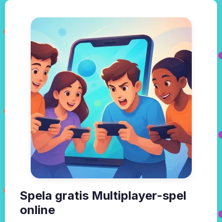
Spela gratis Multiplayer-spel
online