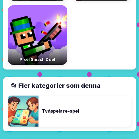
Pixel Smash Duel
📂 Fler kategorier som denna
Tvåspelare-spel