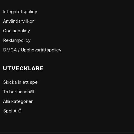
Integritetspolicy
Användarvillkor
Cookiepolicy
Reklampolicy
DMCA / Upphovsrättspolicy
UTVECKLARE
Skicka in ett spel
Ta bort innehåll
Alla kategorier
Spel A-Ö