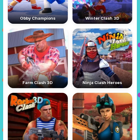
Obby Champions
Winter Clash 3D
Farm Clash 3D
Ninja Clash Heroes