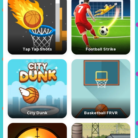
Tap Tap Shots
Football Strike
City Dunk
Basketball FRVR