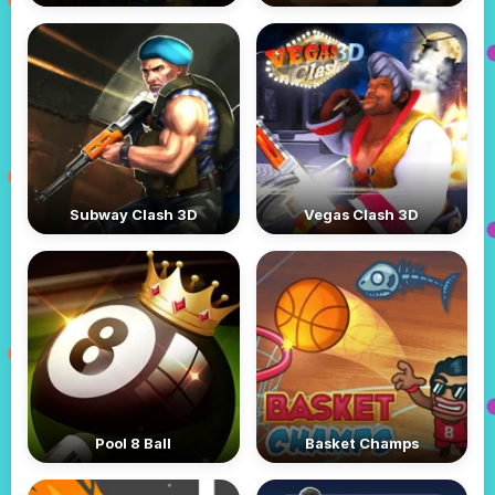
Subway Clash 3D
Vegas Clash 3D
Pool 8 Ball
Basket Champs