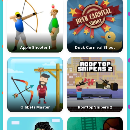
Apple Shooter 1
Duck Carnival Shoot
Gibbets Master
Rooftop Snipers 2