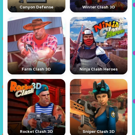
Canyon Defense
Winter Clash 3D
Farm Clash 3D
Ninja Clash Heroes
Rocket Clash 3D
Sniper Clash 3D