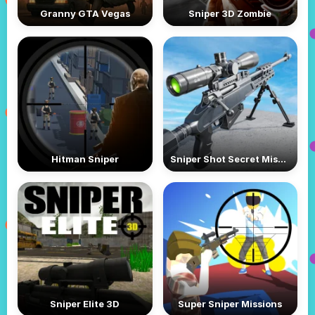
Granny GTA Vegas
Sniper 3D Zombie
Hitman Sniper
Sniper Shot Secret Mission
Sniper Elite 3D
Super Sniper Missions