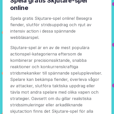
Spela gratis Skjutare-spel
online
Spela gratis Skjutare-spel online! Besegra
fiender, slutför stridsuppdrag och njut av
intensiv action i dessa spännande
webbläsarspel.
Skjutare-spel är en av de mest populära
actionspel-kategorierna eftersom de
kombinerar precisionssiktande, snabba
reaktioner och konkurrenskraftiga
stridsmekaniker till spännande spelupplevelser.
Spelare kan bekämpa fiender, överleva vågor
av attacker, slutföra taktiska uppdrag eller
tävla mot andra spelare med olika vapen och
strategier. Oavsett om du gillar realistiska
stridssimuleringar eller arkadliknande
skjutaction finns det Skjutare-spel för alla