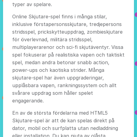
typer av spelare.
Online Skjutare-spel finns i många stilar,
inklusive förstapersonsskjutare, tredjepersons
stridsspel, prickskytteuppdrag, zombieskjutare
för överlevnad, militära stridsspel,
multiplayerarenor och sci-fi skjutäventyr. Vissa
spel fokuserar på realistiska vapen och taktiskt
spel, medan andra betonar snabb action,
power-ups och kaotiska strider. Många
skjutare-spel har även uppgraderingar,
upplåsbara vapen, rankningssystem och allt
svårare uppdrag som håller spelet
engagerande.
En av de största fördelarna med HTML5
Skjutare-spel är att de kan spelas direkt på
dator, mobil och surfplatta utan nedladdning
eller installation. Du kan njuta av olåsta