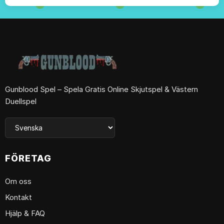
Gunblood Spel – Spela Gratis Online Skjutspel & Västern
Duellspel
FÖRETAG
Om oss
Kontakt
Hjälp & FAQ