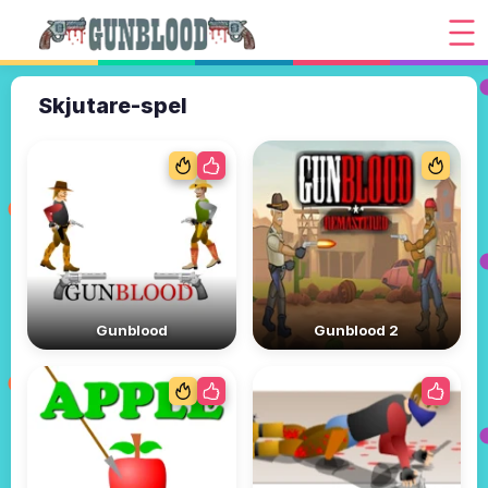
Skjutare-spel
Gunblood
Gunblood 2