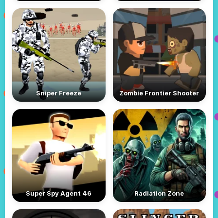
Sniper Freeze
Zombie Frontier Shooter
Super Spy Agent 46
Radiation Zone