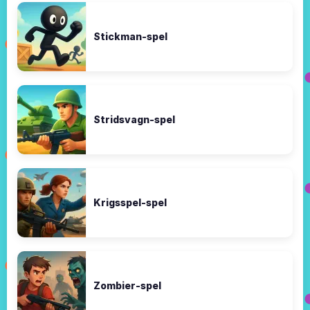
Stickman-spel
Stridsvagn-spel
Krigsspel-spel
Zombier-spel