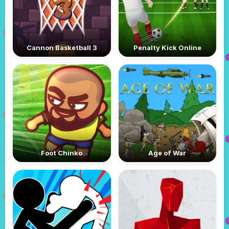
Cannon Basketball 3
Penalty Kick Online
Foot Chinko
Age of War