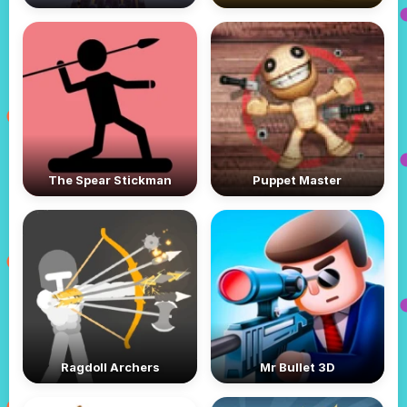
The Spear Stickman
Puppet Master
Ragdoll Archers
Mr Bullet 3D