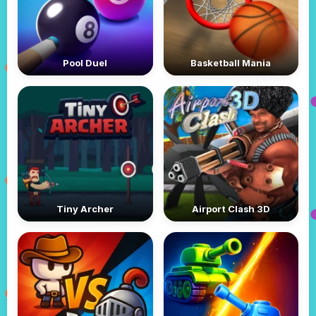
Pool Duel
Basketball Mania
Tiny Archer
Airport Clash 3D