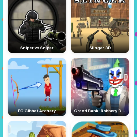
Sniper vs Sniper
Slinger 3D
EG Gibbet Archery
Grand Bank: Robbery Duel