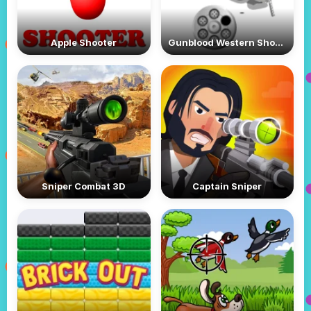
Apple Shooter
Gunblood Western Shootout
Sniper Combat 3D
Captain Sniper