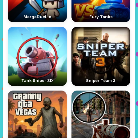
MergeDuel.io
Fury Tanks
Tank Sniper 3D
Sniper Team 3