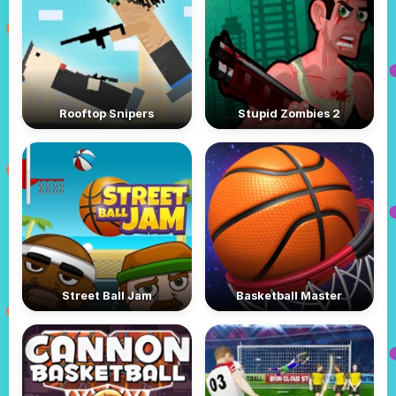
Rooftop Snipers
Stupid Zombies 2
Street Ball Jam
Basketball Master