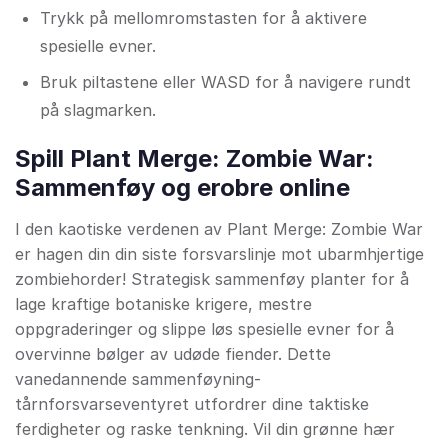
Trykk på mellomromstasten for å aktivere
spesielle evner.
Bruk piltastene eller WASD for å navigere rundt
på slagmarken.
Spill Plant Merge: Zombie War:
Sammenføy og erobre online
I den kaotiske verdenen av Plant Merge: Zombie War
er hagen din din siste forsvarslinje mot ubarmhjertige
zombiehorder! Strategisk sammenføy planter for å
lage kraftige botaniske krigere, mestre
oppgraderinger og slippe løs spesielle evner for å
overvinne bølger av udøde fiender. Dette
vanedannende sammenføyning-
tårnforsvarseventyret utfordrer dine taktiske
ferdigheter og raske tenkning. Vil din grønne hær