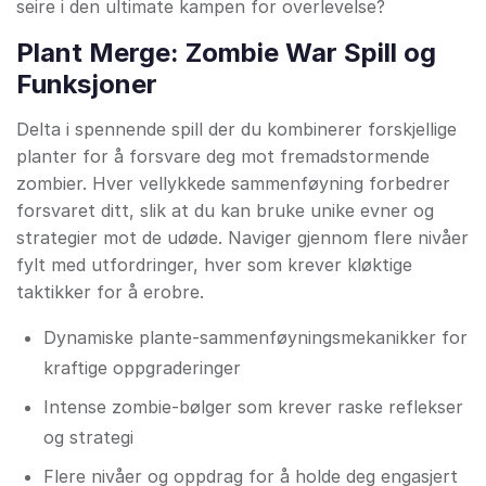
seire i den ultimate kampen for overlevelse?
Plant Merge: Zombie War Spill og
Funksjoner
Delta i spennende spill der du kombinerer forskjellige
planter for å forsvare deg mot fremadstormende
zombier. Hver vellykkede sammenføyning forbedrer
forsvaret ditt, slik at du kan bruke unike evner og
strategier mot de udøde. Naviger gjennom flere nivåer
fylt med utfordringer, hver som krever kløktige
taktikker for å erobre.
Dynamiske plante-sammenføyningsmekanikker for
kraftige oppgraderinger
Intense zombie-bølger som krever raske reflekser
og strategi
Flere nivåer og oppdrag for å holde deg engasjert