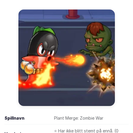
Spillnavn
Plant Merge: Zombie War
⭐ Har ikke blitt stemt på ennå. (0