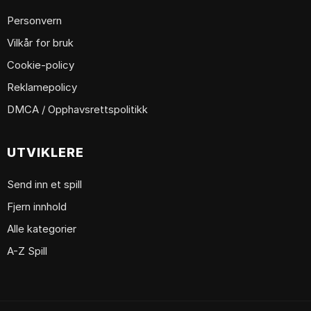
Personvern
Vilkår for bruk
Cookie-policy
Reklamepolicy
DMCA / Opphavsrettspolitikk
UTVIKLERE
Send inn et spill
Fjern innhold
Alle kategorier
A-Z Spill