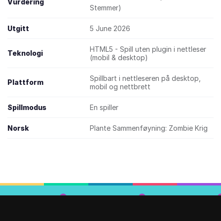
Vurdering
Stemmer)
Utgitt
5 June 2026
HTML5 - Spill uten plugin i nettleser
Teknologi
(mobil & desktop)
Spillbart i nettleseren på desktop,
Plattform
mobil og nettbrett
Spillmodus
En spiller
Norsk
Plante Sammenføyning: Zombie Krig